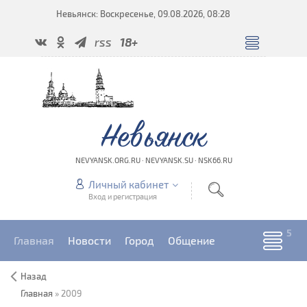
Невьянск: Воскресенье, 09.08.2026, 08:28
rss
18+
Невьянск
NEVYANSK.ORG.RU · NEVYANSK.SU · NSK66.RU
Личный кабинет
Вход и регистрация
Главная
Новости
Город
Общение
Назад
Главная
»
2009