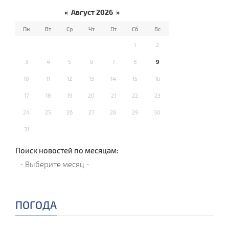
«
Август 2026
»
Пн
Вт
Ср
Чт
Пт
Сб
Вс
1
2
3
4
5
6
7
8
9
10
11
12
13
14
15
16
17
18
19
20
21
22
23
24
25
26
27
28
29
30
31
Поиск новостей по месяцам:
ПОГОДА