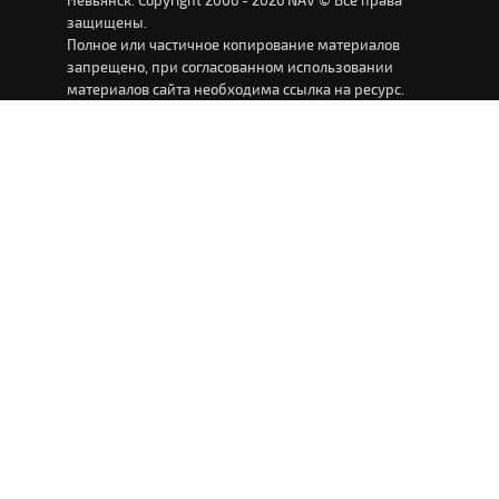
Невьянск. Copyright 2006 - 2026 NAV © Все права
защищены.
Полное или частичное копирование материалов
запрещено, при согласованном использовании
материалов сайта необходима ссылка на ресурс.