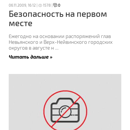
06.11.2009, 16:12 |
1578 |
0
Безопасность на первом
месте
Ежегодно на основании распоряжений глав
Невьянского и Верх-Нейвинского городских
округов в августе н
...
Читать дальше »