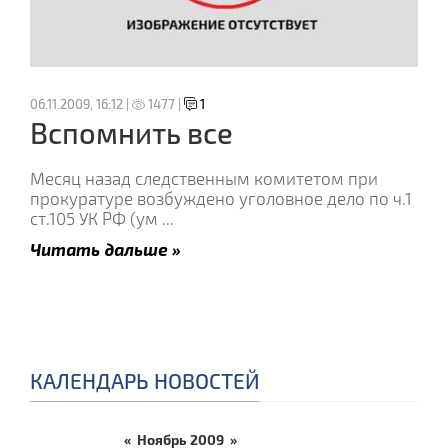
06.11.2009, 16:12 |
1477 |
1
Вспомнить все
Месяц назад следственным комитетом при
прокуратуре возбуждено уголовное дело по ч.1
ст.105 УК РФ (ум
...
Читать дальше »
КАЛЕНДАРЬ НОВОСТЕЙ
«
Ноябрь 2009
»