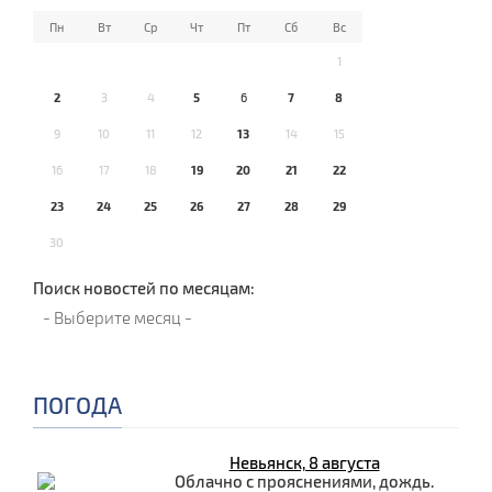
Пн
Вт
Ср
Чт
Пт
Сб
Вс
1
2
3
4
5
6
7
8
9
10
11
12
13
14
15
16
17
18
19
20
21
22
23
24
25
26
27
28
29
30
Поиск новостей по месяцам:
ПОГОДА
Невьянск, 8 августа
Облачно с прояснениями, дождь.