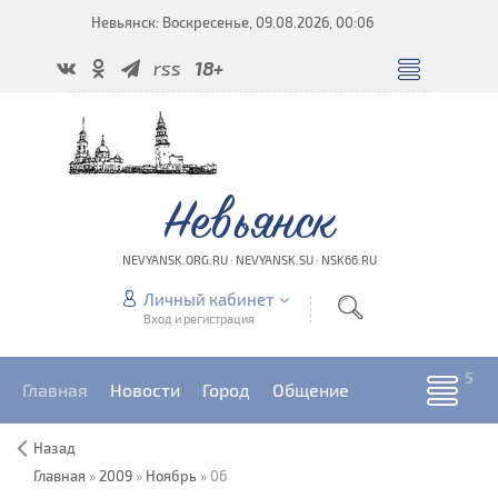
Невьянск: Воскресенье, 09.08.2026, 00:06
rss
18+
Невьянск
NEVYANSK.ORG.RU · NEVYANSK.SU · NSK66.RU
Личный кабинет
Вход и регистрация
Главная
Новости
Город
Общение
Назад
Главная
»
2009
»
Ноябрь
»
06