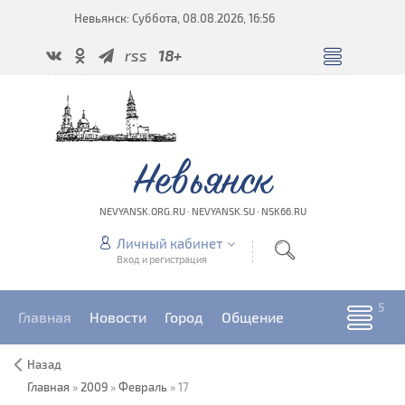
Невьянск: Суббота, 08.08.2026, 16:56
rss
18+
Невьянск
NEVYANSK.ORG.RU · NEVYANSK.SU · NSK66.RU
Личный кабинет
Вход и регистрация
Главная
Новости
Город
Общение
Назад
Главная
»
2009
»
Февраль
»
17