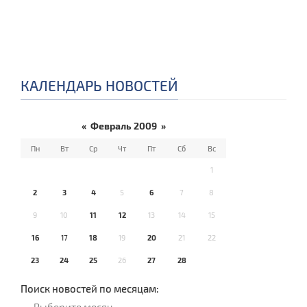
КАЛЕНДАРЬ НОВОСТЕЙ
«
Февраль 2009
»
Пн
Вт
Ср
Чт
Пт
Сб
Вс
1
2
3
4
5
6
7
8
9
10
11
12
13
14
15
16
17
18
19
20
21
22
23
24
25
26
27
28
Поиск новостей по месяцам: