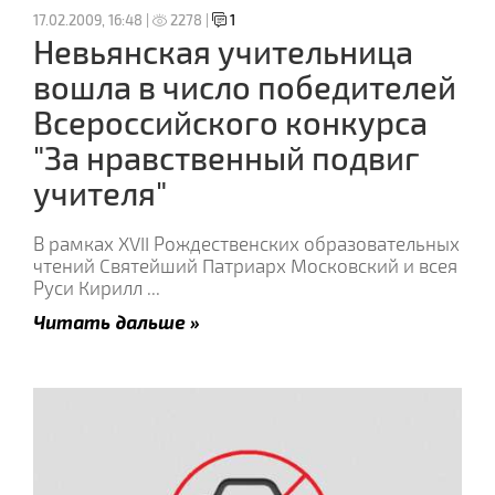
17.02.2009, 16:48 |
2278 |
1
Невьянская учительница
вошла в число победителей
Всероссийского конкурса
"За нравственный подвиг
учителя"
В рамках XVII Рождественских образовательных
чтений Святейший Патриарх Московский и всея
Руси Кирилл
...
Читать дальше »