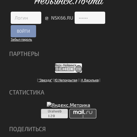
Невьянск.Почта
@ NSK66.RU
Забыл пароль
ПАРТНЕРЫ
|
"Звезда"
|
Ю.Непокрытая
|
|
А.Васильев
|
СТАТИСТИКА
ПОДЕЛИТЬСЯ