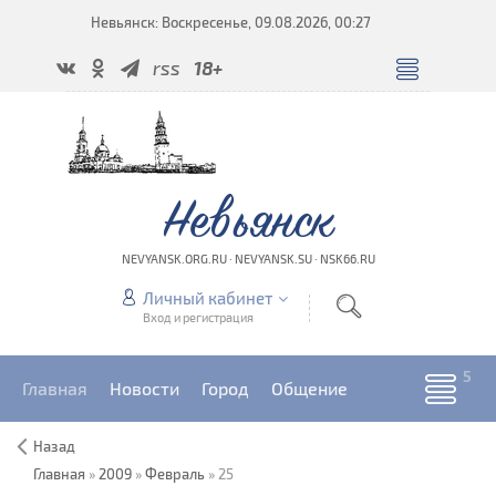
Невьянск: Воскресенье, 09.08.2026, 00:27
rss
18+
Невьянск
NEVYANSK.ORG.RU · NEVYANSK.SU · NSK66.RU
Личный кабинет
Вход и регистрация
Главная
Новости
Город
Общение
Назад
Главная
»
2009
»
Февраль
»
25