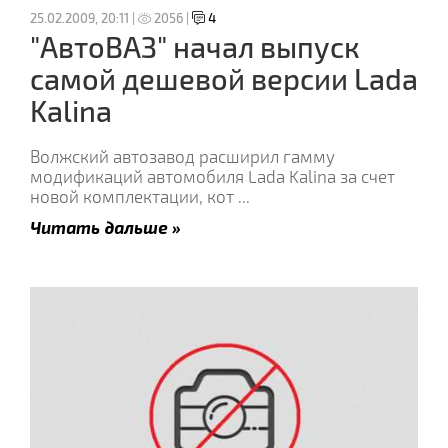
25.02.2009, 20:11 |
2056 |
4
"АвтоВАЗ" начал выпуск
самой дешевой версии Lada
Kalina
Волжский автозавод расширил гамму
модификаций автомобиля Lada Kalina за счет
новой комплектации, кот
...
Читать дальше »