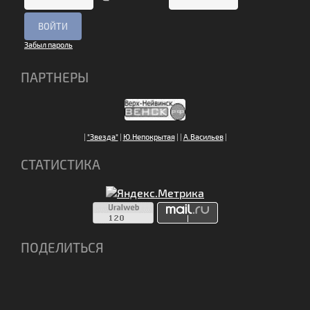
Забыл пароль
ПАРТНЕРЫ
|
"Звезда"
|
Ю.Непокрытая
|
|
А.Васильев
|
СТАТИСТИКА
ПОДЕЛИТЬСЯ