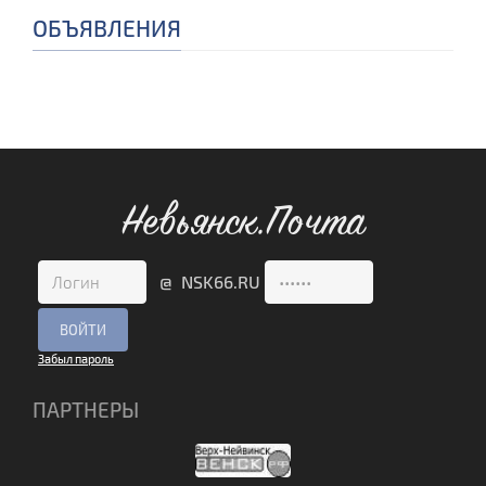
ОБЪЯВЛЕНИЯ
Невьянск.Почта
@ NSK66.RU
Забыл пароль
ПАРТНЕРЫ