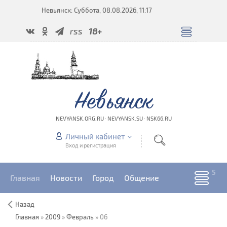
Невьянск: Суббота, 08.08.2026, 11:17
rss
18+
Невьянск
NEVYANSK.ORG.RU · NEVYANSK.SU · NSK66.RU
Личный кабинет
Вход и регистрация
Главная
Новости
Город
Общение
Назад
Главная
»
2009
»
Февраль
»
06