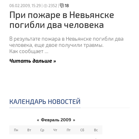
06.02.2009, 15:29 |
2352 |
18
При пожаре в Невьянске
погибли два человека
В результате пожара в Невьянске погибли два
человека, еще двое получили травмы.
Как сообщает
...
Читать дальше »
КАЛЕНДАРЬ НОВОСТЕЙ
«
Февраль 2009
»
Пн
Вт
Ср
Чт
Пт
Сб
Вс