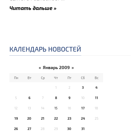
Читать дальше »
КАЛЕНДАРЬ НОВОСТЕЙ
«
Январь 2009
»
Пн
Вт
Ср
Чт
Пт
Сб
Вс
1
2
3
4
5
6
7
8
9
10
11
12
13
14
15
16
17
18
19
20
21
22
23
24
25
26
27
28
29
30
31