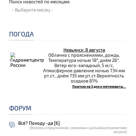
Поиск новостей по месяцам:
ПОГОДА
Невьянск, 8 августа
Облачно с прояснениями, дождь.
Температура ночью 18°, днём 26°.
Ветер юго-западный, 5 м/с.
Атмосферное давление ночью 734 мм
рт.ст., днём 735 мм рт.ст.Вероятность
осадков 81%
Прогноз на 3 дня и метеокарты...
ФОРУМ
Всё? Походу -да [6]
[Вопросы и предложения, связанные с дальнейшим развитием
ресурса]