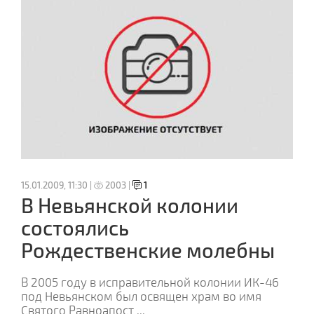
15.01.2009, 11:30 |
2003 |
1
В Невьянской колонии
состоялись
Рождественские молебны
В 2005 году в исправительной колонии ИК-46
под Невьянском был освящен храм во имя
Святого Равноапост
...