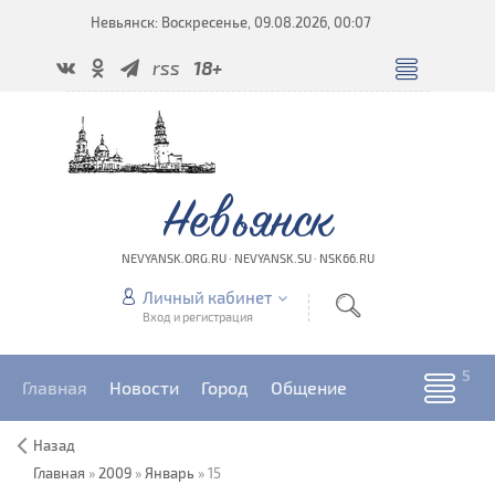
Невьянск: Воскресенье, 09.08.2026, 00:07
rss
18+
Невьянск
NEVYANSK.ORG.RU · NEVYANSK.SU · NSK66.RU
Личный кабинет
Вход и регистрация
Главная
Новости
Город
Общение
Назад
Главная
»
2009
»
Январь
»
15