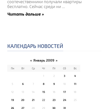
соотечественники получали квартиры
бесплатно. Сейчас среди ни
...
Читать дальше »
КАЛЕНДАРЬ НОВОСТЕЙ
«
Январь 2009
»
Пн
Вт
Ср
Чт
Пт
Сб
Вс
1
2
3
4
5
6
7
8
9
10
11
12
13
14
15
16
17
18
19
20
21
22
23
24
25
26
27
28
29
30
31