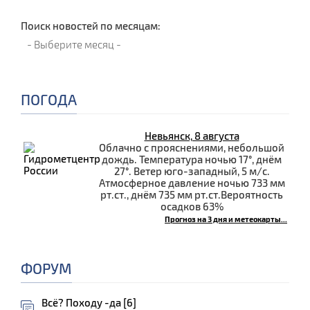
Поиск новостей по месяцам:
ПОГОДА
Невьянск, 8 августа
Облачно с прояснениями, небольшой
дождь. Температура ночью 17°, днём
27°. Ветер юго-западный, 5 м/с.
Атмосферное давление ночью 733 мм
рт.ст., днём 735 мм рт.ст.Вероятность
осадков 63%
Прогноз на 3 дня и метеокарты...
ФОРУМ
Всё? Походу -да [6]