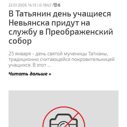
22.01.2009, 14:13 |
1843 |
6
В Татьянин день учащиеся
Невьянска придут на
службу в Преображенский
собор
25 января - день святой мученицы Татианы,
традиционно считающейся покровительницей
учащихся. В этот
...
Читать дальше »