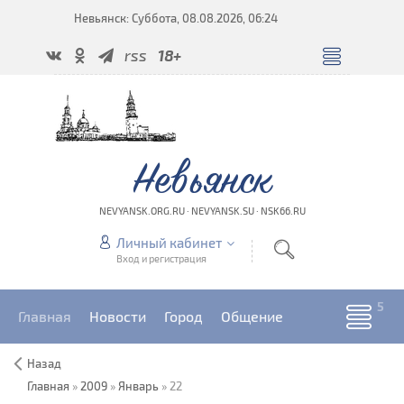
Невьянск: Суббота, 08.08.2026, 06:24
rss
18+
Невьянск
NEVYANSK.ORG.RU · NEVYANSK.SU · NSK66.RU
Личный кабинет
Вход и регистрация
Главная
Новости
Город
Общение
Назад
Главная
»
2009
»
Январь
»
22