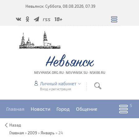
Невьянск: Суббота, 08.08.2026, 07:39
rss
18+
Невьянск
NEVYANSK.ORG.RU · NEVYANSK.SU · NSK66.RU
Личный кабинет
Вход и регистрация
Главная
Новости
Город
Общение
Назад
Главная
»
2009
»
Январь
»
24