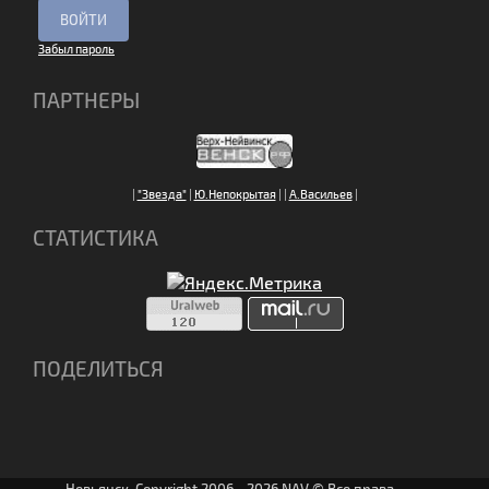
Забыл пароль
ПАРТНЕРЫ
|
"Звезда"
|
Ю.Непокрытая
|
|
А.Васильев
|
СТАТИСТИКА
ПОДЕЛИТЬСЯ