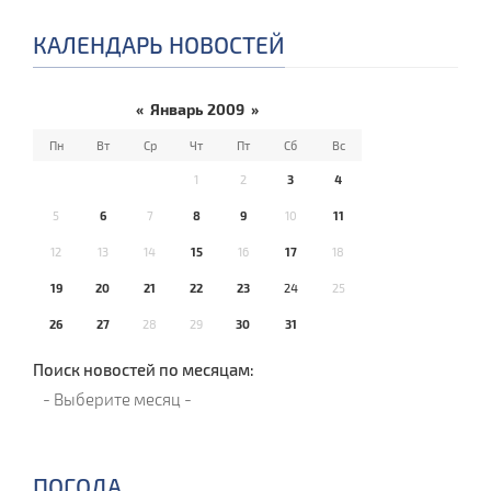
КАЛЕНДАРЬ НОВОСТЕЙ
«
Январь 2009
»
Пн
Вт
Ср
Чт
Пт
Сб
Вс
1
2
3
4
5
6
7
8
9
10
11
12
13
14
15
16
17
18
19
20
21
22
23
24
25
26
27
28
29
30
31
Поиск новостей по месяцам:
ПОГОДА