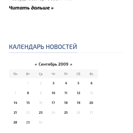
Читать дальше »
КАЛЕНДАРЬ НОВОСТЕЙ
«
Сентябрь 2009
»
Пн
Вт
Ср
Чт
Пт
Сб
Вс
1
2
3
4
5
6
7
8
9
10
11
12
13
14
15
16
17
18
19
20
21
22
23
24
25
26
27
28
29
30