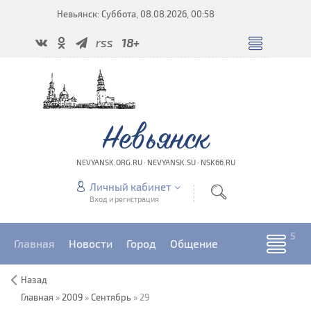
Невьянск: Суббота, 08.08.2026, 00:58
rss
18+
Невьянск
NEVYANSK.ORG.RU · NEVYANSK.SU · NSK66.RU
Личный кабинет
Вход и регистрация
Главная
Новости
Город
Общение
Назад
Главная
»
2009
»
Сентябрь
»
29