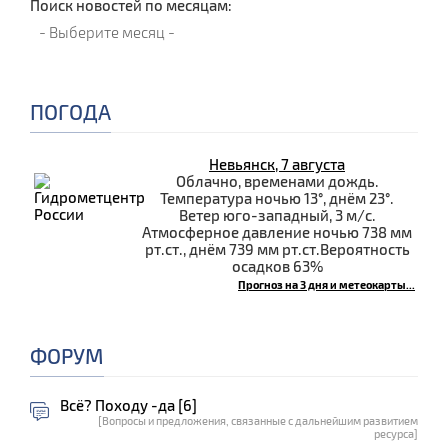
Поиск новостей по месяцам:
ПОГОДА
Невьянск, 7 августа
Облачно, временами дождь.
Температура ночью 13°, днём 23°.
Ветер юго-западный, 3 м/с.
Атмосферное давление ночью 738 мм
рт.ст., днём 739 мм рт.ст.Вероятность
осадков 63%
Прогноз на 3 дня и метеокарты...
ФОРУМ
Всё? Походу -да [6]
[Вопросы и предложения, связанные с дальнейшим развитием
ресурса]