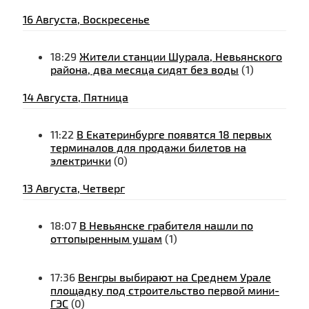
16 Августа, Воскресенье
18:29
Жители станции Шурала, Невьянского
района, два месяца сидят без воды
(1)
14 Августа, Пятница
11:22
В Екатеринбурге появятся 18 первых
терминалов для продажи билетов на
электрички
(0)
13 Августа, Четверг
18:07
В Невьянске грабителя нашли по
оттопыренным ушам
(1)
17:36
Венгры выбирают на Среднем Урале
площадку под строительство первой мини-
ГЭС
(0)