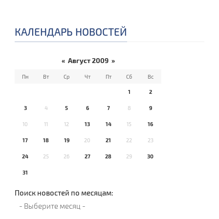
КАЛЕНДАРЬ НОВОСТЕЙ
«
Август 2009
»
Пн
Вт
Ср
Чт
Пт
Сб
Вс
1
2
3
4
5
6
7
8
9
10
11
12
13
14
15
16
17
18
19
20
21
22
23
24
25
26
27
28
29
30
31
Поиск новостей по месяцам: