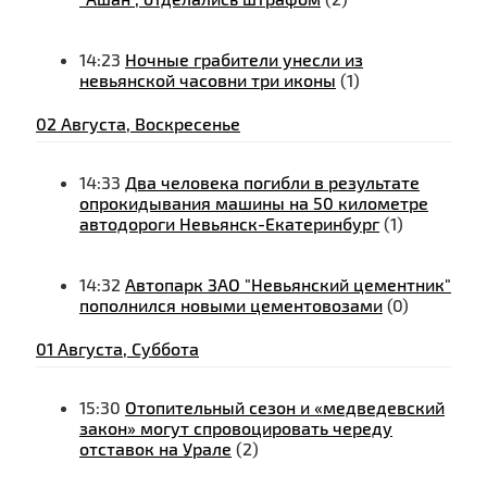
14:23
Ночные грабители унесли из
невьянской часовни три иконы
(1)
02 Августа, Воскресенье
14:33
Два человека погибли в результате
опрокидывания машины на 50 километре
автодороги Невьянск-Екатеринбург
(1)
14:32
Автопарк ЗАО "Невьянский цементник"
пополнился новыми цементовозами
(0)
01 Августа, Суббота
15:30
Отопительный сезон и «медведевский
закон» могут спровоцировать череду
отставок на Урале
(2)