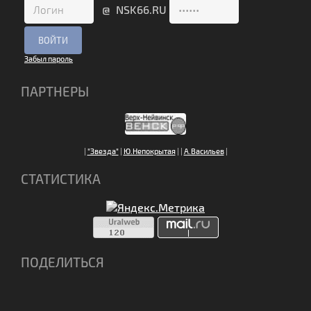
@ NSK66.RU
Забыл пароль
ПАРТНЕРЫ
|
"Звезда"
|
Ю.Непокрытая
|
|
А.Васильев
|
СТАТИСТИКА
ПОДЕЛИТЬСЯ