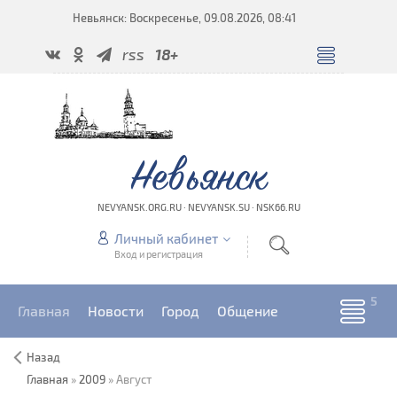
Невьянск: Воскресенье, 09.08.2026, 08:41
rss
18+
Невьянск
NEVYANSK.ORG.RU · NEVYANSK.SU · NSK66.RU
Личный кабинет
Вход и регистрация
Главная
Новости
Город
Общение
Назад
Главная
»
2009
»
Август