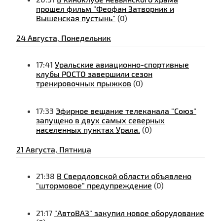
прошел фильм "Феофан Затворник и
Вышенская пустынь"
(0)
24 Августа, Понедельник
17:41
Уральские авиационно-спортивные
клубы РОСТО завершили сезон
тренировочных прыжков
(0)
17:33
Эфирное вещание телеканала "Союз"
запущено в двух самых северных
населенных пунктах Урала.
(0)
21 Августа, Пятница
21:38
В Свердловской области объявлено
"штормовое" предупреждение
(0)
21:17
"АвтоВАЗ" закупил новое оборудование