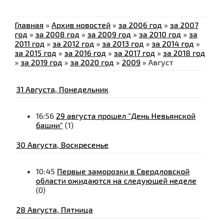
Главная
»
Архив новостей
»
за 2006 год
»
за 2007
год
»
за 2008 год
»
за 2009 год
»
за 2010 год
»
за
2011 год
»
за 2012 год
»
за 2013 год
»
за 2014 год
»
за 2015 год
»
за 2016 год
»
за 2017 год
»
за 2018 год
»
за 2019 год
»
за 2020 год
»
2009
»
Август
31 Августа, Понедельник
16:56
29 августа прошел "День Невьянской
башни"
(1)
30 Августа, Воскресенье
10:45
Первые заморозки в Свердловской
области ожидаются на следующей неделе
(0)
28 Августа, Пятница