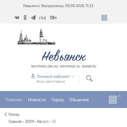
Невьянск: Воскресенье, 09.08.2026, 11:23
rss
18+
Невьянск
NEVYANSK.ORG.RU · NEVYANSK.SU · NSK66.RU
Личный кабинет
Вход и регистрация
Главная
Новости
Город
Общение
Назад
Главная
»
2009
»
Август
»
30