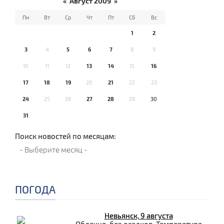
«
Август 2009
»
Пн
Вт
Ср
Чт
Пт
Сб
Вс
1
2
3
4
5
6
7
8
9
10
11
12
13
14
15
16
17
18
19
20
21
22
23
24
25
26
27
28
29
30
31
Поиск новостей по месяцам:
ПОГОДА
Невьянск, 9 августа
Облачно, без осадков. Температура