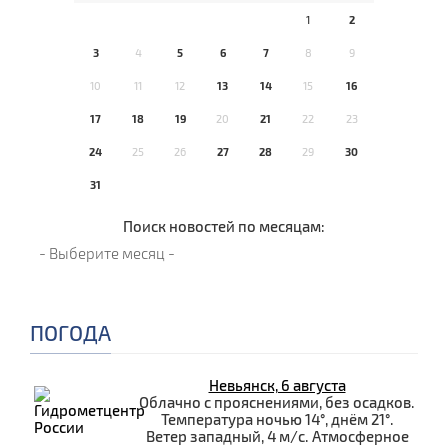
1
2
3
4
5
6
7
8
9
10
11
12
13
14
15
16
17
18
19
20
21
22
23
24
25
26
27
28
29
30
31
Поиск новостей по месяцам:
ПОГОДА
Невьянск, 6 августа
Облачно с прояснениями, без осадков.
Температура ночью 14°, днём 21°.
Ветер западный, 4 м/с. Атмосферное