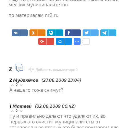
мелких муниципалитетов.
по материалам nr2.ru
2
Добавить комментарий
2
Мудаюмов
(27.08.2009 23:04)
0
А нашего тоже снимут?
1
Матвей
(02.08.2009 00:42)
0
Ну и правильно делают что удаляют их, во
первых это очистит муниципалитеты от
старперов и во вторых это будет примером для