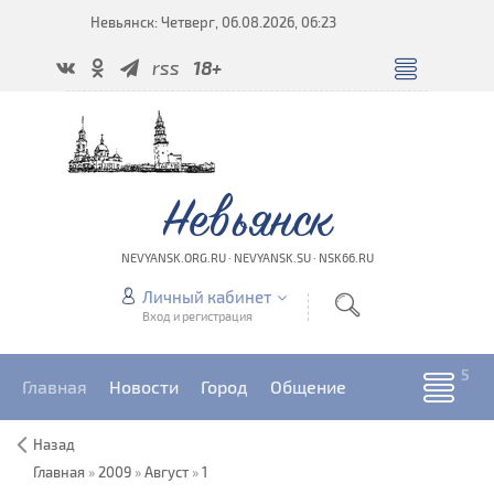
Невьянск: Четверг, 06.08.2026, 06:23
rss
18+
Невьянск
NEVYANSK.ORG.RU · NEVYANSK.SU · NSK66.RU
Личный кабинет
Вход и регистрация
Главная
Новости
Город
Общение
Назад
Главная
»
2009
»
Август
»
1