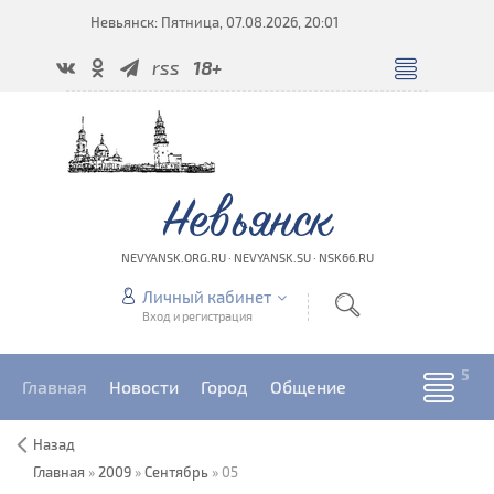
Невьянск: Пятница, 07.08.2026, 20:01
rss
18+
Невьянск
NEVYANSK.ORG.RU · NEVYANSK.SU · NSK66.RU
Личный кабинет
Вход и регистрация
Главная
Новости
Город
Общение
Назад
Главная
»
2009
»
Сентябрь
»
05