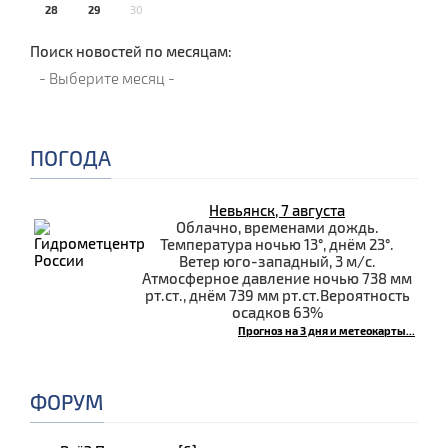
28
29
30
Поиск новостей по месяцам:
ПОГОДА
Невьянск, 7 августа
Облачно, временами дождь.
Температура ночью 13°, днём 23°.
Ветер юго-западный, 3 м/с.
Атмосферное давление ночью 738 мм
рт.ст., днём 739 мм рт.ст.Вероятность
осадков 63%
Прогноз на 3 дня и метеокарты...
ФОРУМ