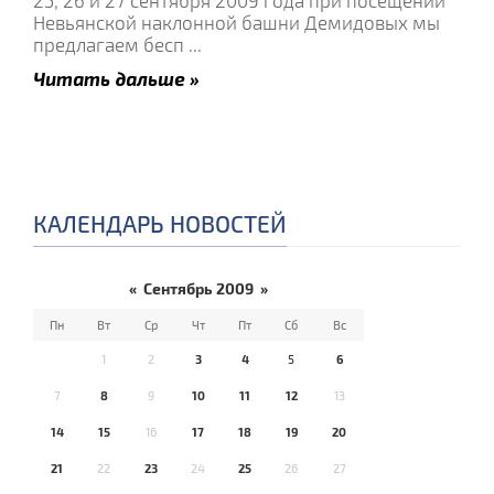
25, 26 и 27 сентября 2009 года при посещении
Невьянской наклонной башни Демидовых мы
предлагаем бесп
...
Читать дальше »
КАЛЕНДАРЬ НОВОСТЕЙ
«
Сентябрь 2009
»
Пн
Вт
Ср
Чт
Пт
Сб
Вс
1
2
3
4
5
6
7
8
9
10
11
12
13
14
15
16
17
18
19
20
21
22
23
24
25
26
27