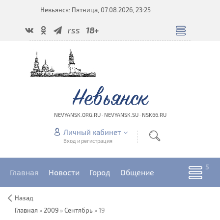
Невьянск: Пятница, 07.08.2026, 23:25
rss
18+
Невьянск
NEVYANSK.ORG.RU · NEVYANSK.SU · NSK66.RU
Личный кабинет
Вход и регистрация
Главная
Новости
Город
Общение
Назад
Главная
»
2009
»
Сентябрь
»
19