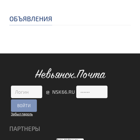
ОБЪЯВЛЕНИЯ
Невьянск.Почта
@ NSK66.RU
Забыл пароль
ПАРТНЕРЫ