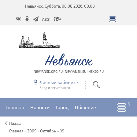
Невьянск: Суббота, 08.08.2026, 00:08
rss
18+
Невьянск
NEVYANSK.ORG.RU · NEVYANSK.SU · NSK66.RU
Личный кабинет
Вход и регистрация
Главная
Новости
Город
Общение
Назад
Главная
»
2009
»
Октябрь
»
05