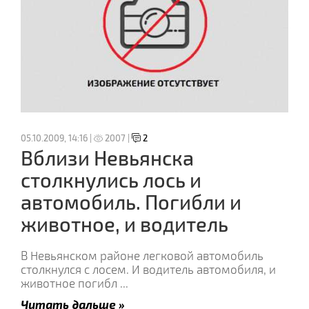
05.10.2009, 14:16 |
2007 |
2
Вблизи Невьянска
столкнулись лось и
автомобиль. Погибли и
животное, и водитель
В Невьянском районе легковой автомобиль
столкнулся с лосем. И водитель автомобиля, и
животное погибл
...
Читать дальше »