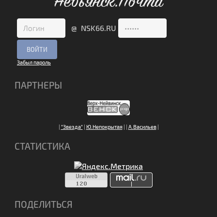
Невьянск.Почта
@ NSK66.RU
Забыл пароль
ПАРТНЕРЫ
|
"Звезда"
|
Ю.Непокрытая
|
|
А.Васильев
|
СТАТИСТИКА
ПОДЕЛИТЬСЯ