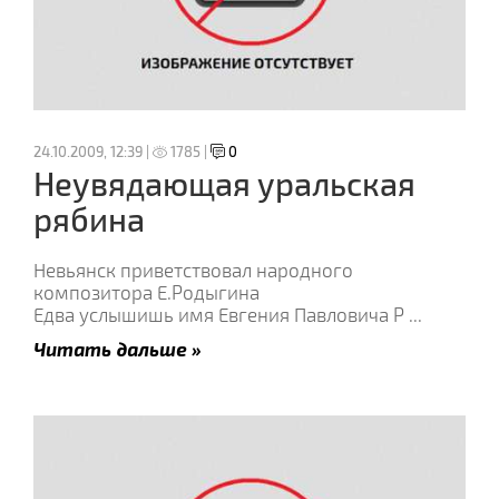
24.10.2009, 12:39 |
1785 |
0
Неувядающая уральская
рябина
Невьянск приветствовал народного
композитора Е.Родыгина
Едва услышишь имя Евгения Павловича Р
...
Читать дальше »