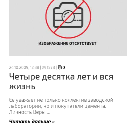
24.10.2009, 12:38 |
1578 |
0
Четыре десятка лет и вся
жизнь
Ее уважает не только коллектив заводской
лаборатории, но и покупатели цемента.
Личность Веры
...
Читать дальше »