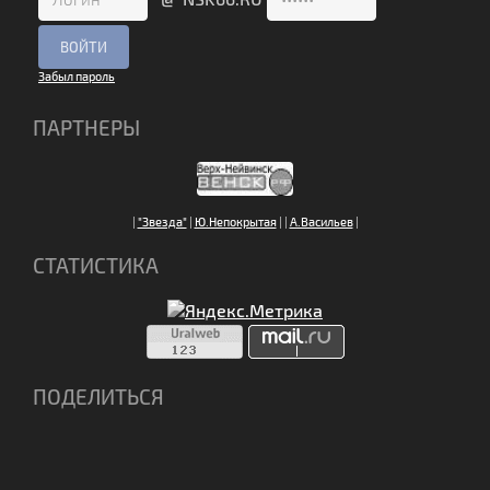
Забыл пароль
ПАРТНЕРЫ
|
"Звезда"
|
Ю.Непокрытая
|
|
А.Васильев
|
СТАТИСТИКА
ПОДЕЛИТЬСЯ