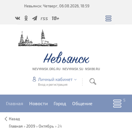
Невьянск: Четверг, 06.08.2026, 18:59
rss
18+
Невьянск
NEVYANSK.ORG.RU · NEVYANSK.SU · NSK66.RU
Личный кабинет
Вход и регистрация
Главная
Новости
Город
Общение
Назад
Главная
»
2009
»
Октябрь
»
24