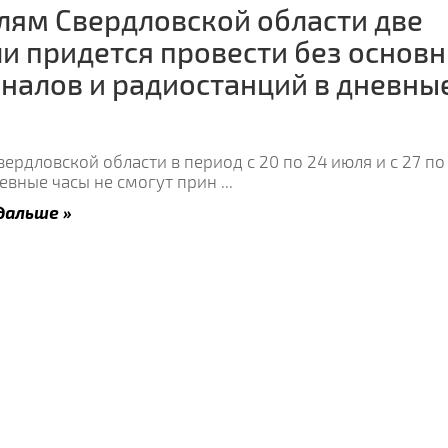
ям Свердловской области две
и придется провести без основ
налов и радиостанций в дневны
ердловской области в период с 20 по 24 июля и с 27 по 
невные часы не смогут прин
...
дальше »