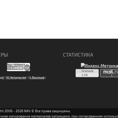
ЕРЫ
СТАТИСТИКА
да"
|
Ю.Непокрытая
|
|
А.Васильев
|
ght 2006 - 2026 NAV © Все права защищены.
ичное копирование материалов запрещено, при согласованном использо