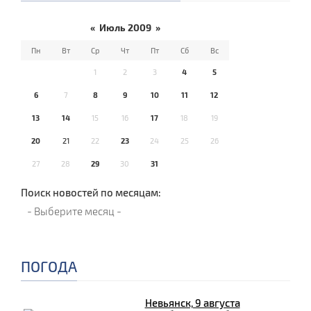
«
Июль 2009
»
Пн
Вт
Ср
Чт
Пт
Сб
Вс
1
2
3
4
5
6
7
8
9
10
11
12
13
14
15
16
17
18
19
20
21
22
23
24
25
26
27
28
29
30
31
Поиск новостей по месяцам:
ПОГОДА
Невьянск, 9 августа