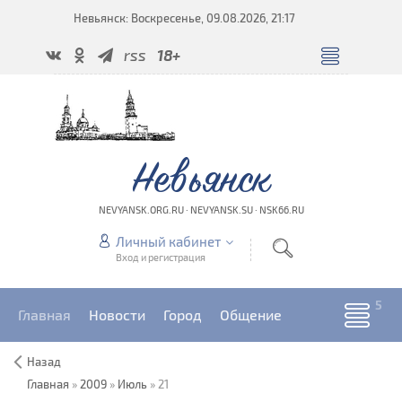
Невьянск: Воскресенье, 09.08.2026, 21:17
rss
18+
Невьянск
NEVYANSK.ORG.RU · NEVYANSK.SU · NSK66.RU
Личный кабинет
Вход и регистрация
Главная
Новости
Город
Общение
Назад
Главная
»
2009
»
Июль
»
21