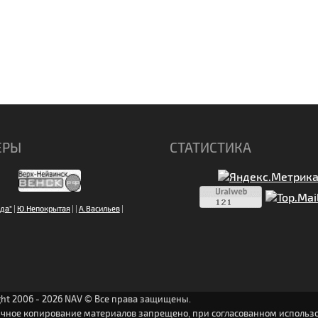
ЕРЫ
СТАТИСТИКА
да"
|
Ю.Непокрытая
|
|
А.Васильев
|
ght 2006 - 2026 NAV © Все права защищены.
ичное копирование материалов запрещено, при согласованном использо