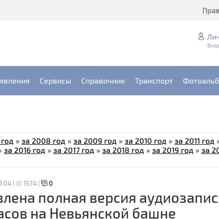
Пра
Ли
Вход
явления
Сервисы
Справочник
Транспорт
Фотоаль
 год
»
за 2008 год
»
за 2009 год
»
за 2010 год
»
за 2011 год
»
за 2016 год
»
за 2017 год
»
за 2018 год
»
за 2019 год
»
за 2
1:04 |
1574 |
0
лена полная версия аудиозапис
асов на Невьянской башне