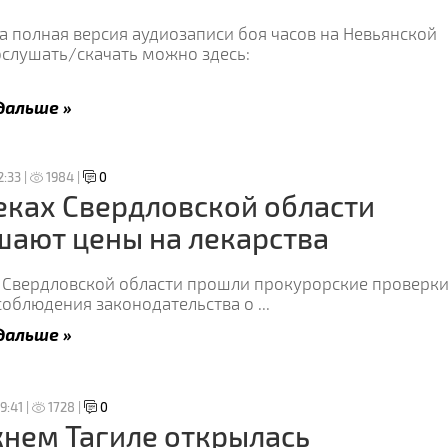
 полная версия аудиозаписи боя часов на Невьянской
ослушать/скачать можно здесь:
дальше »
2:33 |
1984 |
0
еках Свердловской области
ают цены на лекарства
х Свердловской области прошли прокурорские проверки
соблюдения законодательства о
...
дальше »
9:41 |
1728 |
0
нем Тагиле открылась