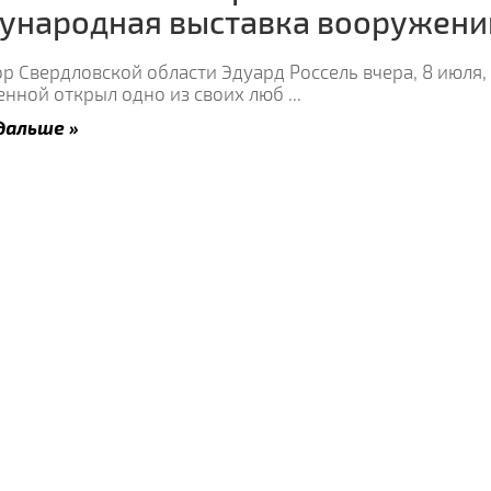
ународная выставка вооружени
р Свердловской области Эдуард Россель вчера, 8 июля,
енной открыл одно из своих люб
...
дальше »