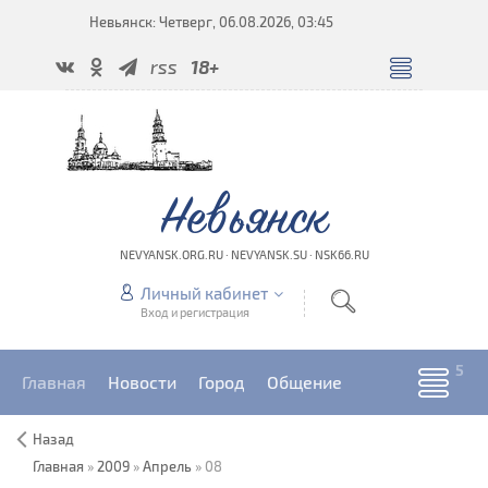
Невьянск: Четверг, 06.08.2026, 03:45
rss
18+
Невьянск
NEVYANSK.ORG.RU · NEVYANSK.SU · NSK66.RU
Личный кабинет
Вход и регистрация
Главная
Новости
Город
Общение
Назад
Главная
»
2009
»
Апрель
»
08