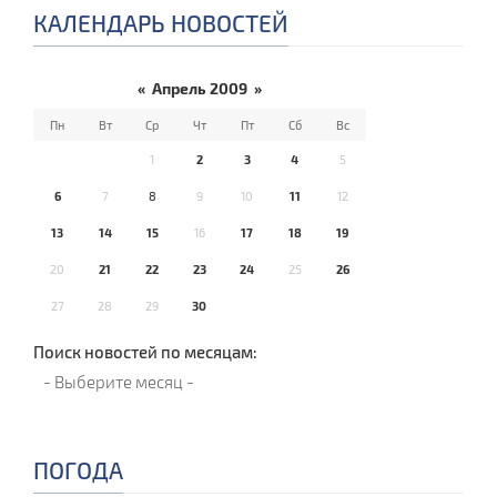
КАЛЕНДАРЬ НОВОСТЕЙ
«
Апрель 2009
»
Пн
Вт
Ср
Чт
Пт
Сб
Вс
1
2
3
4
5
6
7
8
9
10
11
12
13
14
15
16
17
18
19
20
21
22
23
24
25
26
27
28
29
30
Поиск новостей по месяцам:
ПОГОДА