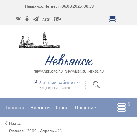
Невьянск: Четверг, 06.08.2026, 08:39
rss
18+
Невьянск
NEVYANSK.ORG.RU · NEVYANSK.SU · NSK66.RU
Личный кабинет
Вход и регистрация
Главная
Новости
Город
Общение
Назад
Главная
»
2009
»
Апрель
»
23