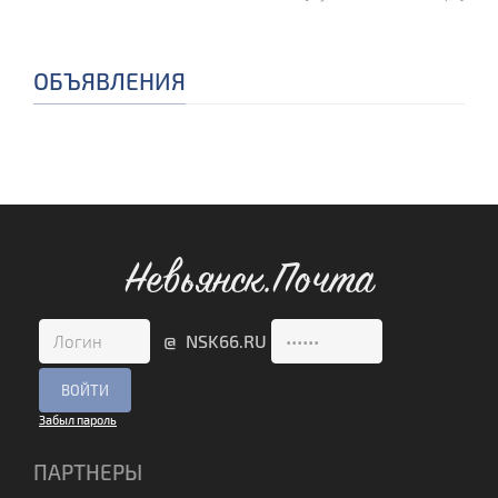
ОБЪЯВЛЕНИЯ
Невьянск.Почта
@ NSK66.RU
Забыл пароль
ПАРТНЕРЫ