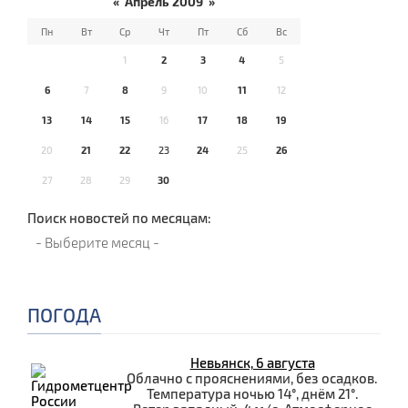
«
Апрель 2009
»
Пн
Вт
Ср
Чт
Пт
Сб
Вс
1
2
3
4
5
6
7
8
9
10
11
12
13
14
15
16
17
18
19
20
21
22
23
24
25
26
27
28
29
30
Поиск новостей по месяцам:
ПОГОДА
Невьянск, 6 августа
Облачно с прояснениями, без осадков.
Температура ночью 14°, днём 21°.