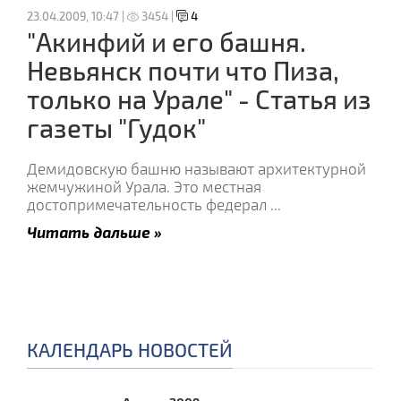
23.04.2009, 10:47 |
3454 |
4
"Акинфий и его башня.
Невьянск почти что Пиза,
только на Урале" - Статья из
газеты "Гудок"
Демидовскую башню называют архитектурной
жемчужиной Урала. Это местная
достопримечательность федерал
...
Читать дальше »
КАЛЕНДАРЬ НОВОСТЕЙ