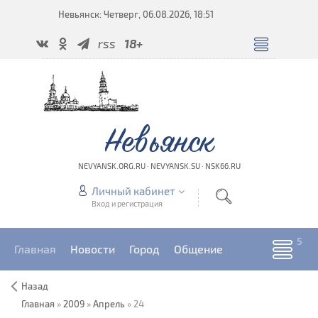
Невьянск: Четверг, 06.08.2026, 18:51
rss
18+
Невьянск
NEVYANSK.ORG.RU · NEVYANSK.SU · NSK66.RU
Личный кабинет
Вход и регистрация
Главная
Новости
Город
Общение
Назад
Главная
»
2009
»
Апрель
»
24