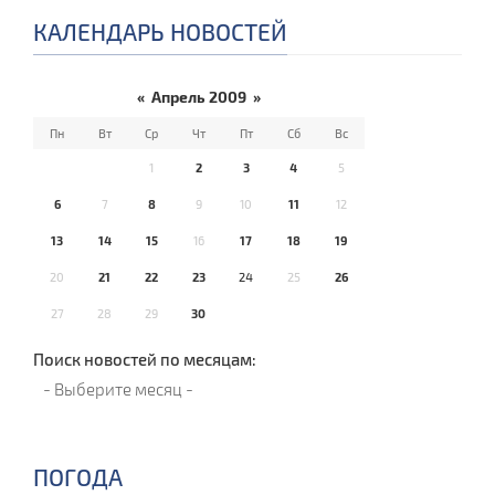
КАЛЕНДАРЬ НОВОСТЕЙ
«
Апрель 2009
»
Пн
Вт
Ср
Чт
Пт
Сб
Вс
1
2
3
4
5
6
7
8
9
10
11
12
13
14
15
16
17
18
19
20
21
22
23
24
25
26
27
28
29
30
Поиск новостей по месяцам:
ПОГОДА