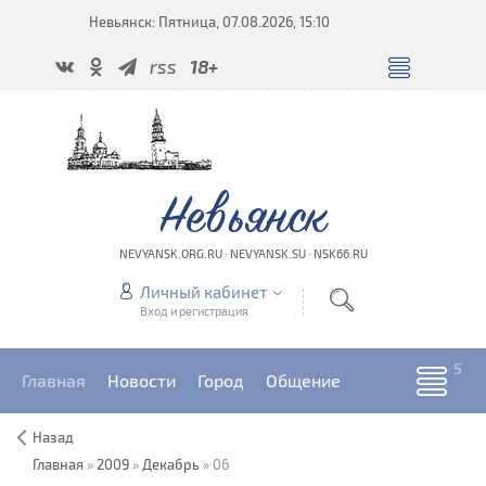
Невьянск: Пятница, 07.08.2026, 15:10
rss
18+
Невьянск
NEVYANSK.ORG.RU · NEVYANSK.SU · NSK66.RU
Личный кабинет
Вход и регистрация
Главная
Новости
Город
Общение
Назад
Главная
»
2009
»
Декабрь
»
06