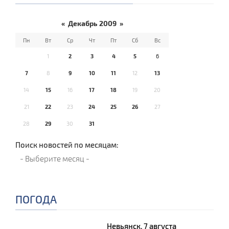
«
Декабрь 2009
»
Пн
Вт
Ср
Чт
Пт
Сб
Вс
1
2
3
4
5
6
7
8
9
10
11
12
13
14
15
16
17
18
19
20
21
22
23
24
25
26
27
28
29
30
31
Поиск новостей по месяцам:
ПОГОДА
Невьянск, 7 августа