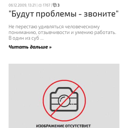
06.12.2009, 13:21 |
1767 |
3
"Будут проблемы - звоните"
Не перестаю удивляться человеческому
пониманию, отзывчивости и умению работать.
В один из суб
...
Читать дальше »