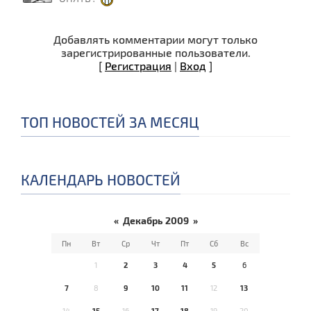
Добавлять комментарии могут только
зарегистрированные пользователи.
[
Регистрация
|
Вход
]
ТОП НОВОСТЕЙ ЗА МЕСЯЦ
КАЛЕНДАРЬ НОВОСТЕЙ
«
Декабрь 2009
»
Пн
Вт
Ср
Чт
Пт
Сб
Вс
1
2
3
4
5
6
7
8
9
10
11
12
13
14
15
16
17
18
19
20