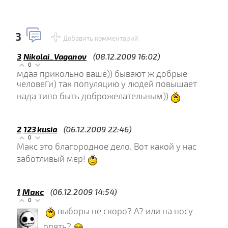
3
Добавить комментарий
3
Nikolai_Vaganov
(08.12.2009 16:02)
0
мдаа прикольно ваше)) бывают ж добрые
человеГи) так популяцию у людей повышает
нада типо быть доброжелательным))
2
123kusia
(06.12.2009 22:46)
0
Макс это благородное дело. Вот какой у нас
заботливый мер!
1
Макс
(06.12.2009 14:54)
0
выборы не скоро? А? или на носу
опять?