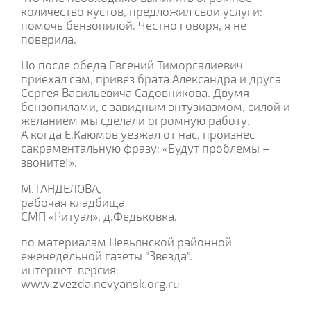
количество кустов, предложил свои услуги:
помочь бензопилой. Честно говоря, я не
поверила.
Но после обеда Евгений Тиморгалиевич
приехал сам, привез брата Александра и друга
Сергея Васильевича Садовникова. Двумя
бензопилами, с завидным энтузиазмом, силой и
желанием мы сделали огромную работу.
А когда Е.Каюмов уезжал от нас, произнес
сакраментальную фразу: «Будут проблемы –
звоните!».
М.ТАНДЕЛОВА,
рабочая кладбища
СМП «Ритуал», д.Федьковка.
по материалам Невьянской районной
еженедельной газеты "Звезда".
интернет-версия:
www.zvezda.nevyansk.org.ru