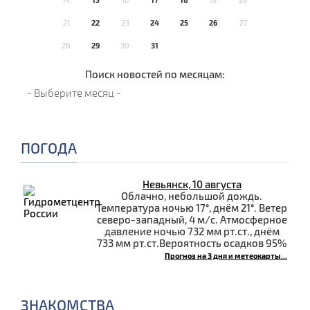
21
22
23
24
25
26
27
28
29
30
31
Поиск новостей по месяцам:
ПОГОДА
Невьянск, 10 августа
Облачно, небольшой дождь.
Температура ночью 17°, днём 21°. Ветер
северо-западный, 4 м/с. Атмосферное
давление ночью 732 мм рт.ст., днём
733 мм рт.ст.Вероятность осадков 95%
Прогноз на 3 дня и метеокарты...
ЗНАКОМСТВА