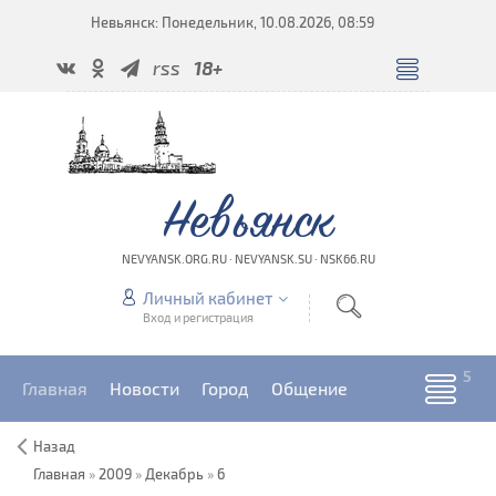
Невьянск: Понедельник, 10.08.2026, 08:59
rss
18+
Невьянск
NEVYANSK.ORG.RU · NEVYANSK.SU · NSK66.RU
Личный кабинет
Вход и регистрация
Главная
Новости
Город
Общение
Назад
Главная
»
2009
»
Декабрь
»
6