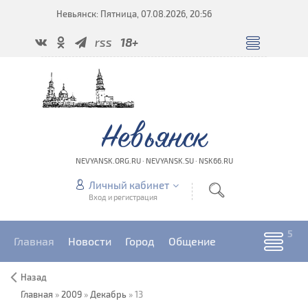
Невьянск: Пятница, 07.08.2026, 20:56
rss
18+
Невьянск
NEVYANSK.ORG.RU · NEVYANSK.SU · NSK66.RU
Личный кабинет
Вход и регистрация
Главная
Новости
Город
Общение
Назад
Главная
»
2009
»
Декабрь
»
13