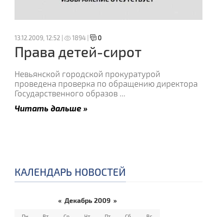
13.12.2009, 12:52 |
1894 |
0
Права детей-сирот
Невьянской городской прокуратурой
проведена проверка по обращению директора
Государственного образов
...
Читать дальше »
КАЛЕНДАРЬ НОВОСТЕЙ
«
Декабрь 2009
»
Пн
Вт
Ср
Чт
Пт
Сб
Вс