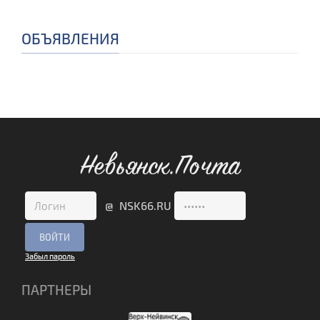
ОБЪЯВЛЕНИЯ
Невьянск.Почта
@ NSK66.RU
Забыл пароль
ПАРТНЕРЫ