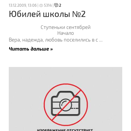
13.12.2009, 13:06 |
5314 |
2
Юбилей школы №2
Ступеньки сентябрей
Начало
Вера, надежда, любовь поселились в с
...
Читать дальше »