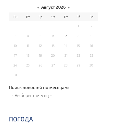
«
Август 2026
»
Пн
Вт
Ср
Чт
Пт
Сб
Вс
1
2
3
4
5
6
7
8
9
10
11
12
13
14
15
16
17
18
19
20
21
22
23
24
25
26
27
28
29
30
31
Поиск новостей по месяцам:
ПОГОДА