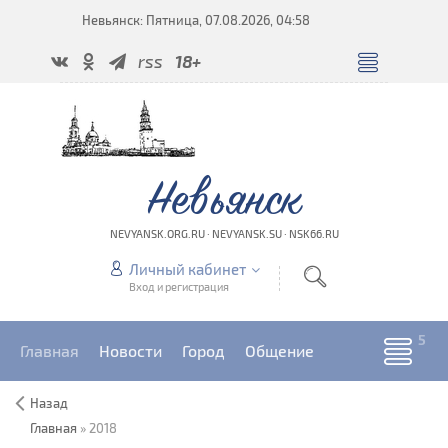
Невьянск: Пятница, 07.08.2026, 04:58
rss
18+
Невьянск
NEVYANSK.ORG.RU · NEVYANSK.SU · NSK66.RU
Личный кабинет
Вход и регистрация
Главная
Новости
Город
Общение
Назад
Главная
»
2018