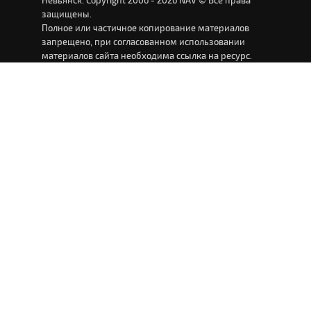
Невьянск. Copyright 2006 - 2026 NAV © Все права
защищены.
Полное или частичное копирование материалов
запрещено, при согласованном использовании
материалов сайта необходима ссылка на ресурс.