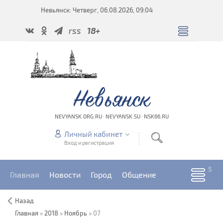
Невьянск: Четверг, 06.08.2026, 09:04
rss
18+
Невьянск
NEVYANSK.ORG.RU · NEVYANSK.SU · NSK66.RU
Личный кабинет
Вход и регистрация
Главная
Новости
Город
Общение
Назад
Главная
»
2018
»
Ноябрь
»
07