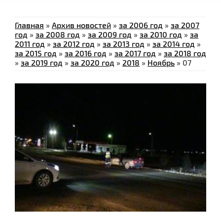
Главная
»
Архив новостей
»
за 2006 год
»
за 2007
год
»
за 2008 год
»
за 2009 год
»
за 2010 год
»
за
2011 год
»
за 2012 год
»
за 2013 год
»
за 2014 год
»
за 2015 год
»
за 2016 год
»
за 2017 год
»
за 2018 год
»
за 2019 год
»
за 2020 год
»
2018
»
Ноябрь
»
07