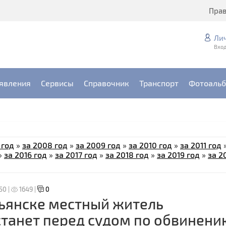
Пра
Ли
Вход
явления
Сервисы
Справочник
Транспорт
Фотоаль
 год
»
за 2008 год
»
за 2009 год
»
за 2010 год
»
за 2011 год
»
за 2016 год
»
за 2017 год
»
за 2018 год
»
за 2019 год
»
за 2
:50 |
1649 |
0
ьянске местный житель
танет перед судом по обвинени