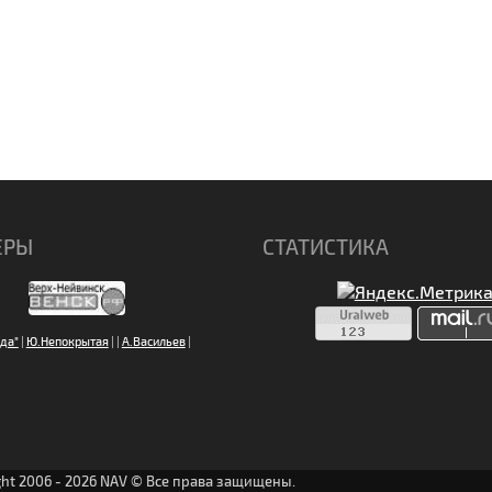
ЕРЫ
СТАТИСТИКА
да"
|
Ю.Непокрытая
|
|
А.Васильев
|
ght 2006 - 2026 NAV © Все права защищены.