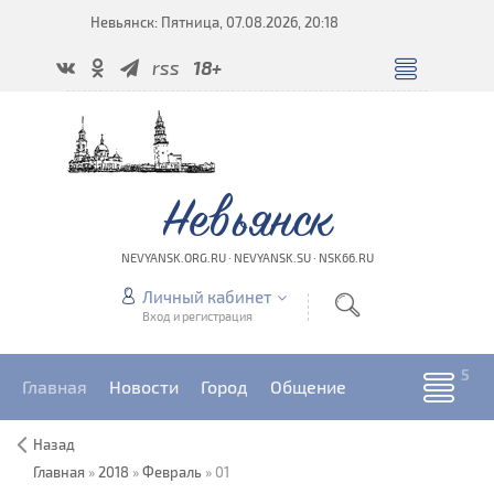
Невьянск: Пятница, 07.08.2026, 20:18
rss
18+
Невьянск
NEVYANSK.ORG.RU · NEVYANSK.SU · NSK66.RU
Личный кабинет
Вход и регистрация
Главная
Новости
Город
Общение
Назад
Главная
»
2018
»
Февраль
»
01