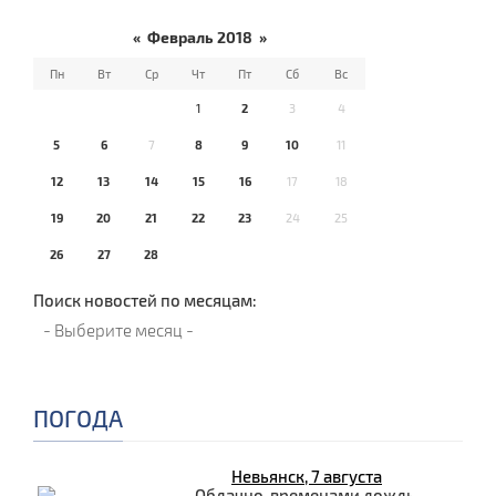
«
Февраль 2018
»
Пн
Вт
Ср
Чт
Пт
Сб
Вс
1
2
3
4
5
6
7
8
9
10
11
12
13
14
15
16
17
18
19
20
21
22
23
24
25
26
27
28
Поиск новостей по месяцам:
ПОГОДА
Невьянск, 7 августа
Облачно, временами дождь.