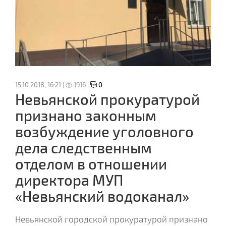
15.10.2018, 16:21 |
1916 |
0
Невьянской прокуратурой
признано законным
возбуждение уголовного
дела следственным
отделом в отношении
директора МУП
«Невьянский водоканал»
Невьянской городской прокуратурой признано