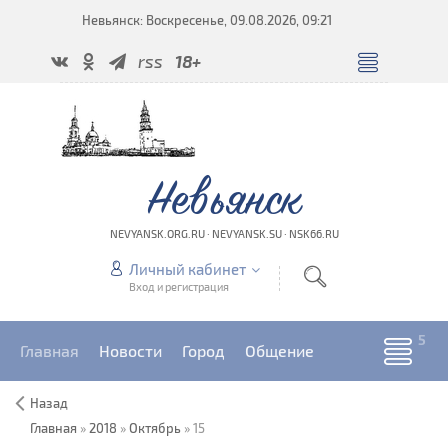
Невьянск: Воскресенье, 09.08.2026, 09:21
rss
18+
Невьянск
NEVYANSK.ORG.RU · NEVYANSK.SU · NSK66.RU
Личный кабинет
Вход и регистрация
Главная
Новости
Город
Общение
Назад
Главная
»
2018
»
Октябрь
»
15