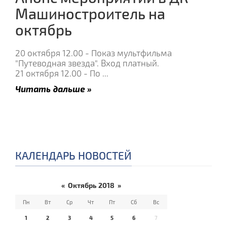
Машиностроитель на
октябрь
20 октября 12.00 - Показ мультфильма
"Путеводная звезда". Вход платный.
21 октября 12.00 - По
...
Читать дальше »
КАЛЕНДАРЬ НОВОСТЕЙ
«
Октябрь 2018
»
Пн
Вт
Ср
Чт
Пт
Сб
Вс
1
2
3
4
5
6
7