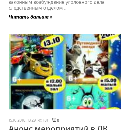
законным возбуждение уголовного дела
следственным отделом
...
Читать дальше »
15.10.2018, 13:29 |
1811 |
0
Анонс мероприятий в ДК