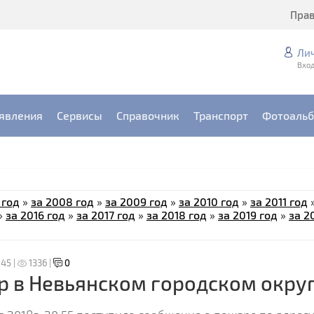
Пра
Ли
Вход
явления
Сервисы
Справочник
Транспорт
Фотоаль
 год
»
за 2008 год
»
за 2009 год
»
за 2010 год
»
за 2011 год
»
за 2016 год
»
за 2017 год
»
за 2018 год
»
за 2019 год
»
за 2
:45 |
1336 |
0
 в Невьянском городском окру