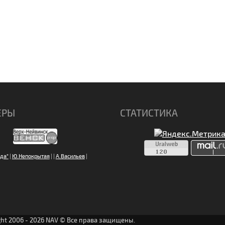
ЕРЫ
СТАТИСТИКА
да"
|
Ю.Непокрытая
|
|
А.Васильев
|
ght 2006 - 2026 NAV © Все права защищены.