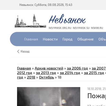
Невьянск: Суббота, 08.08.2026, 15:43
Невьянск
NEVYANSK.ORG.RU · NEVYANSK.SU · NSK66.RU
Главная
Новости
Город
Общение
Объ
Назад
Главная
»
Архив новостей
»
за 2006 год
»
за 2007
2012 год
»
за 2013 год
»
за 2014 год
»
за 2015 год
год
»
2018
»
Октябрь
»
18
18.10.2018, 21
Пожар