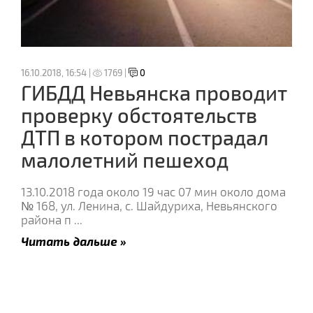
16.10.2018, 16:54 |
1769 |
0
ГИБДД Невьянска проводит
проверку обстоятельств
ДТП в котором пострадал
малолетний пешеход
13.10.2018 года около 19 час 07 мин около дома
№ 168, ул. Ленина, с. Шайдуриха, Невьянского
района п
...
Читать дальше »