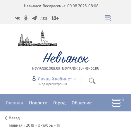
Невьянск: Воскресенье, 09.08.2026, 08:08
rss
18+
Невьянск
NEVYANSK.ORG.RU · NEVYANSK.SU · NSK66.RU
Личный кабинет
Вход и регистрация
Главная
Новости
Город
Общение
Назад
Главная
»
2018
»
Октябрь
»
16