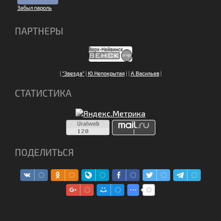
Забыл пароль
ПАРТНЕРЫ
|
"Звезда"
|
Ю.Непокрытая
|
|
А.Васильев
|
СТАТИСТИКА
ПОДЕЛИТЬСЯ