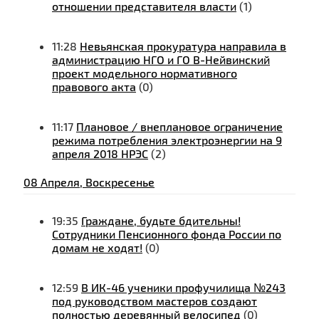
отношении представителя власти
(1)
11:28
Невьянская прокуратура направила в
администрацию НГО и ГО В-Нейвинский
проект модельного нормативного
правового акта
(0)
11:17
Плановое / внеплановое ограничение
режима потребления электроэнергии на 9
апреля 2018 НРЭС
(2)
08 Апреля, Воскресенье
19:35
Граждане, будьте бдительны!
Сотрудники Пенсионного фонда России по
домам не ходят!
(0)
12:59
В ИК-46 ученики профучилища №243
под руководством мастеров создают
полностью деревянный велосипед
(0)