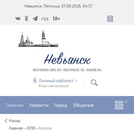
Невьянск: Пятница, 07.08.2026, 04:57
rss
18+
Невьянск
NEVYANSK.ORG.RU · NEVYANSK.SU · NSK66.RU
Личный кабинет
Вход и регистрация
Главная
Новости
Город
Общение
Назад
Главная
»
2018
»
Апрель