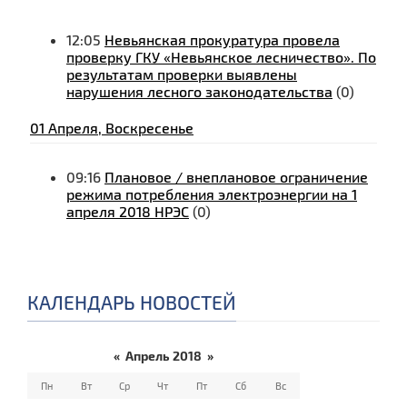
12:05
Невьянская прокуратура провела
проверку ГКУ «Невьянское лесничество». По
результатам проверки выявлены
нарушения лесного законодательства
(0)
01 Апреля, Воскресенье
09:16
Плановое / внеплановое ограничение
режима потребления электроэнергии на 1
апреля 2018 НРЭС
(0)
КАЛЕНДАРЬ НОВОСТЕЙ
«
Апрель 2018
»
Пн
Вт
Ср
Чт
Пт
Сб
Вс