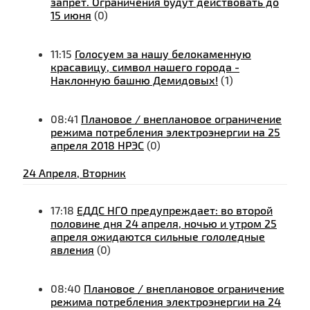
запрет. Ограничения будут действовать до
15 июня
(0)
11:15
Голосуем за нашу белокаменную
красавицу, символ нашего города -
Наклонную башню Демидовых!
(1)
08:41
Плановое / внеплановое ограничение
режима потребления электроэнергии на 25
апреля 2018 НРЭС
(0)
24 Апреля, Вторник
17:18
ЕДДС НГО предупреждает: во второй
половине дня 24 апреля, ночью и утром 25
апреля ожидаются сильные гололедные
явления
(0)
08:40
Плановое / внеплановое ограничение
режима потребления электроэнергии на 24