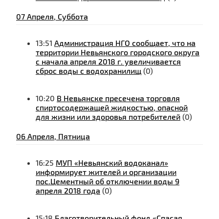
07 Апреля, Суббота
13:51
Администрация НГО сообщает, что на
территории Невьянского городского округа
с начала апреля 2018 г. увеличивается
сброс воды с водохранилищ
(0)
10:20
В Невьянске пресечена торговля
спиртосодержащей жидкостью, опасной
для жизни или здоровья потребителей
(0)
06 Апреля, Пятница
16:25
МУП «Невьянский водоканал»
информирует жителей и организации
пос.Цементный об отключении воды 9
апреля 2018 года
(0)
15:18
Благотворительный фонд «Спасая