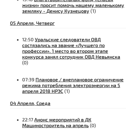
жизни» просит помочь нашему маленькому
земляку - Денису Кузнецову
(1)
05 Апреля, Четверг
12:50
Уральские следователи ОВД
состязались на звание «Лучшего по
профессии». 1 место во втором этапе
конкурса занял сотрудник ОВД Невьянска
(0)
07:39
Плановое / внеплановое ограничение
режима потребления электроэнергии на 5
апреля 2018 НРЭС
(1)
04 Апреля, Среда
22:17
Анонс мероприятий в ДК
Машиностроитель на апрель
(0)