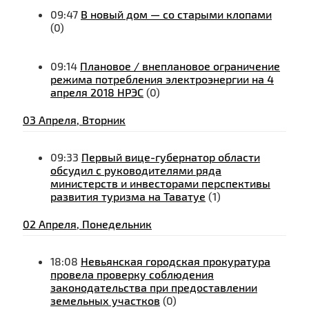
09:47
В новый дом — со старыми клопами
(0)
09:14
Плановое / внеплановое ограничение
режима потребления электроэнергии на 4
апреля 2018 НРЭС
(0)
03 Апреля, Вторник
09:33
Первый вице-губернатор области
обсудил с руководителями ряда
министерств и инвесторами перспективы
развития туризма на Таватуе
(1)
02 Апреля, Понедельник
18:08
Невьянская городская прокуратура
провела проверку соблюдения
законодательства при предоставлении
земельных участков
(0)