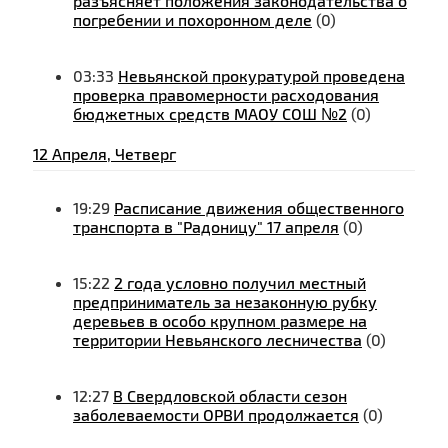
разъясняет положения законодательства о
погребении и похоронном деле
(0)
03:33
Невьянской прокуратурой проведена
проверка правомерности расходования
бюджетных средств МАОУ СОШ №2
(0)
12 Апреля, Четверг
19:29
Расписание движения общественного
транспорта в "Радоницу" 17 апреля
(0)
15:22
2 года условно получил местный
предприниматель за незаконную рубку
деревьев в особо крупном размере на
территории Невьянского лесничества
(0)
12:27
В Свердловской области сезон
заболеваемости ОРВИ продолжается
(0)