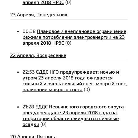
апреля 2018 НРЭС
(0)
23 Апреля, Понедельник
00:38
Плановое / внеплановое ограничение
режима потребления электроэнергии на 23
апреля 2018 НРЭС
(0)
22 Апреля, Воскресенье
22:53
ЕДДС НГО предупреждает: ночью и
утром 23 апреля 2018 года ожидается
сильный и очень сильный снег, мокрый снег,
налипание мокрого снега
(0)
21:28
ЕДДС Невьянского городского округа
предупреждает: 23 апреля 2018 года на
территории области ожидаются сильные
осадки
(0)
20 Апреля, Пятница