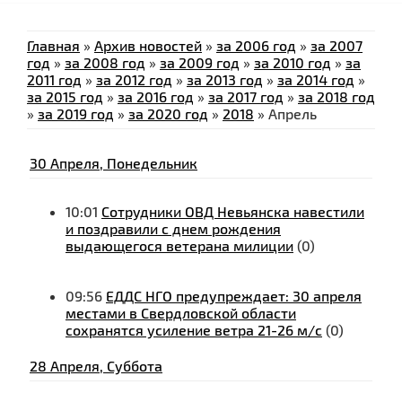
Главная
»
Архив новостей
»
за 2006 год
»
за 2007
год
»
за 2008 год
»
за 2009 год
»
за 2010 год
»
за
2011 год
»
за 2012 год
»
за 2013 год
»
за 2014 год
»
за 2015 год
»
за 2016 год
»
за 2017 год
»
за 2018 год
»
за 2019 год
»
за 2020 год
»
2018
»
Апрель
30 Апреля, Понедельник
10:01
Сотрудники ОВД Невьянска навестили
и поздравили с днем рождения
выдающегося ветерана милиции
(0)
09:56
ЕДДС НГО предупреждает: 30 апреля
местами в Свердловской области
сохранятся усиление ветра 21-26 м/с
(0)
28 Апреля, Суббота