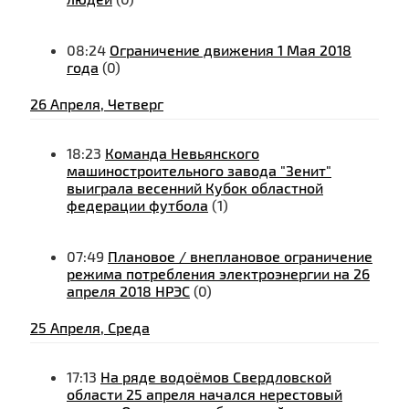
08:24
Ограничение движения 1 Мая 2018
года
(0)
26 Апреля, Четверг
18:23
Команда Невьянского
машиностроительного завода "Зенит"
выиграла весенний Кубок областной
федерации футбола
(1)
07:49
Плановое / внеплановое ограничение
режима потребления электроэнергии на 26
апреля 2018 НРЭС
(0)
25 Апреля, Среда
17:13
На ряде водоёмов Свердловской
области 25 апреля начался нерестовый