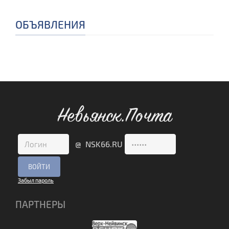
ОБЪЯВЛЕНИЯ
Невьянск.Почта
@ NSK66.RU
Забыл пароль
ПАРТНЕРЫ