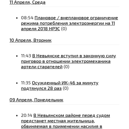
11 Апреля, Среда
08:54
Плановое / внеплановое ограничение
режима потребления электроэнергии на 11
апреля 2018 НРЭС
(0)
10 Апреля, Вторник
11:43
В Невьянске вступил в законную силу
приговор в отношении электромеханика
артели старателей
(0)
11:35
Осужденный ИК-46 за минуту
подтянулся 28 раз
(0)
09 Апреля, Понедельник
20:14
В Невьянском районе перед судом
предстанет местная жительница,
обвиняемая в применении насилия в