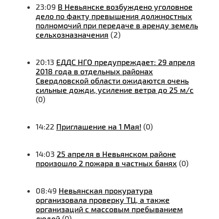
23:09
В Невьянске возбуждено уголовное
дело по факту превышения должностных
полномочий при передаче в аренду земель
сельхозназначения
(2)
20:13
ЕДДС НГО предупреждает: 29 апреля
2018 года в отдельных районах
Свердловской области ожидаются очень
сильные дожди, усиление ветра до 25 м/с
(0)
14:22
Приглашение на 1 Мая!
(0)
14:03
25 апреля в Невьянском районе
произошло 2 пожара в частных банях
(0)
08:49
Невьянская прокуратура
организовала проверку ТЦ, а также
организаций с массовым пребыванием
людей
(0)