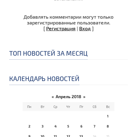
Добавлять комментарии могут только
зарегистрированные пользователи.
[
Регистрация
|
Вход
]
ТОП НОВОСТЕЙ ЗА МЕСЯЦ
КАЛЕНДАРЬ НОВОСТЕЙ
«
Апрель 2018
»
Пн
Вт
Ср
Чт
Пт
Сб
Вс
1
2
3
4
5
6
7
8
9
10
11
12
13
14
15