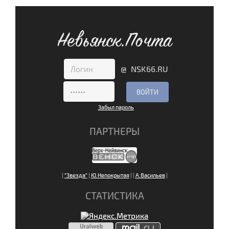
Невьянск.Почта
@ NSK66.RU
Забыл пароль
ПАРТНЕРЫ
|
"Звезда"
|
Ю.Непокрытая
|
|
А.Васильев
|
СТАТИСТИКА