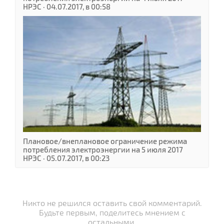
НРЭС · 04.07.2017, в 00:58
Плановое/внеплановое ограничение режима
потребления электроэнергии на 5 июля 2017
НРЭС · 05.07.2017, в 00:23
Никто не решился оставить свой комментарий.
Будьте первым, поделитесь мнением с
остальными.