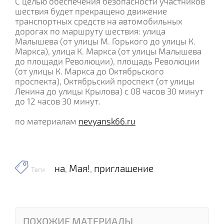
С целью обеспечения безопасности участников
шествия будет прекращено движение
транспортных средств на автомобильных
дорогах по маршруту шествия: улица
Малышева (от улицы М. Горького до улицы К.
Маркса), улица К. Маркса (от улицы Малышева
до площади Революции), площадь Революции
(от улицы К. Маркса до Октябрьского
проспекта), Октябрьский проспект (от улицы
Ленина до улицы Крылова) с 08 часов 30 минут
до 12 часов 30 минут.
по материалам
nevyansk66.ru
на
Мая!
приглашение
,
,
Теги
ПОХОЖИЕ МАТЕРИАЛЫ