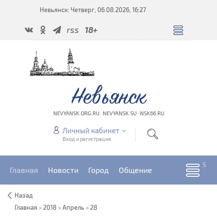
Невьянск: Четверг, 06.08.2026, 16:27
rss
18+
Невьянск
NEVYANSK.ORG.RU · NEVYANSK.SU · NSK66.RU
Личный кабинет
Вход и регистрация
Главная
Новости
Город
Общение
Назад
Главная
»
2018
»
Апрель
»
28