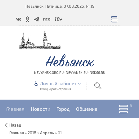
Невьянск: Пятница, 07.08.2026, 14:19
rss
18+
Невьянск
NEVYANSK.ORG.RU · NEVYANSK.SU · NSK66.RU
Личный кабинет
Вход и регистрация
Главная
Новости
Город
Общение
Назад
Главная
»
2018
»
Апрель
»
01