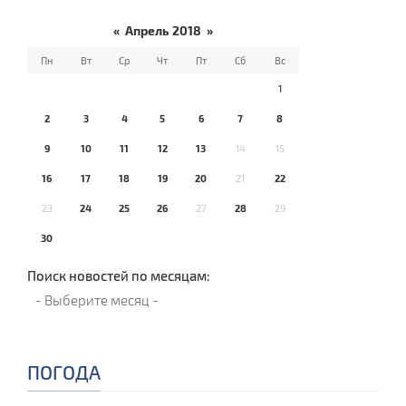
«
Апрель 2018
»
Пн
Вт
Ср
Чт
Пт
Сб
Вс
1
2
3
4
5
6
7
8
9
10
11
12
13
14
15
16
17
18
19
20
21
22
23
24
25
26
27
28
29
30
Поиск новостей по месяцам:
ПОГОДА