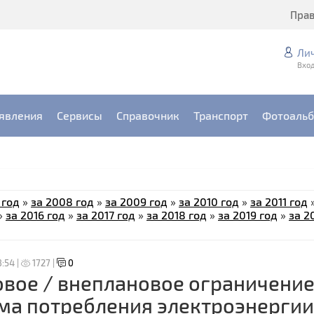
Пра
Ли
Вход
явления
Сервисы
Справочник
Транспорт
Фотоаль
 год
»
за 2008 год
»
за 2009 год
»
за 2010 год
»
за 2011 год
»
за 2016 год
»
за 2017 год
»
за 2018 год
»
за 2019 год
»
за 2
8:54 |
1727 |
0
вое / внеплановое ограничени
ма потребления электроэнергии