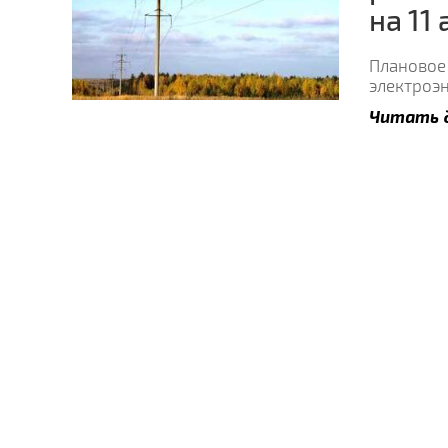
на 11
Плановое
электроэн
Читать 