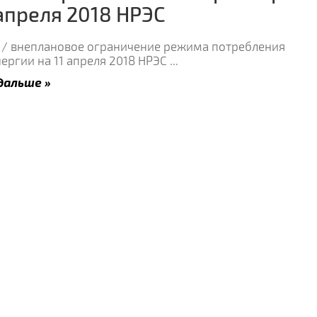
 апреля 2018 НРЭС
 / внеплановое ограничение режима потребления
ергии на 11 апреля 2018 НРЭС
...
дальше »