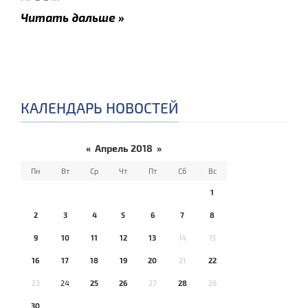
Читать дальше »
КАЛЕНДАРЬ НОВОСТЕЙ
«
Апрель 2018
»
Пн
Вт
Ср
Чт
Пт
Сб
Вс
1
2
3
4
5
6
7
8
9
10
11
12
13
14
15
16
17
18
19
20
21
22
23
24
25
26
27
28
29
30