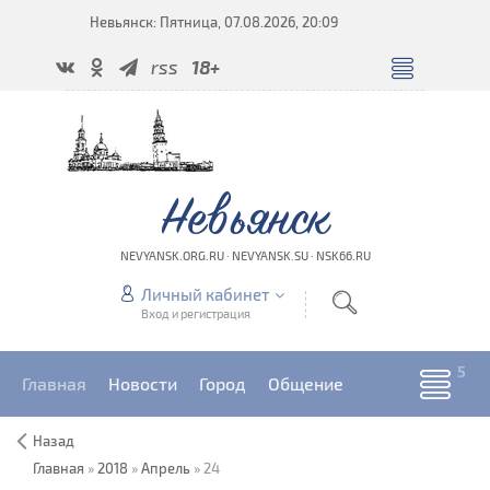
Невьянск: Пятница, 07.08.2026, 20:09
rss
18+
Невьянск
NEVYANSK.ORG.RU · NEVYANSK.SU · NSK66.RU
Личный кабинет
Вход и регистрация
Главная
Новости
Город
Общение
Назад
Главная
»
2018
»
Апрель
»
24