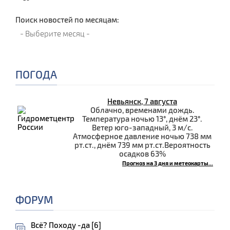
Поиск новостей по месяцам:
ПОГОДА
Невьянск, 7 августа
Облачно, временами дождь.
Температура ночью 13°, днём 23°.
Ветер юго-западный, 3 м/с.
Атмосферное давление ночью 738 мм
рт.ст., днём 739 мм рт.ст.Вероятность
осадков 63%
Прогноз на 3 дня и метеокарты...
ФОРУМ
Всё? Походу -да [6]