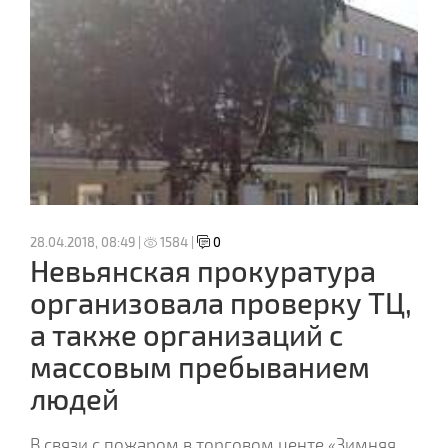
28.04.2018, 08:49 |
1584 |
0
Невьянская прокуратура
организовала проверку ТЦ,
а также организаций с
массовым пребыванием
людей
В связи с пожаром в торговом центе «Зимняя