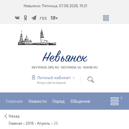
Невьянск: Пятница, 07.08.2026, 19:21
rss
18+
Невьянск
NEVYANSK.ORG.RU · NEVYANSK.SU · NSK66.RU
Личный кабинет
Вход и регистрация
Главная
Новости
Город
Общение
Назад
Главная
»
2018
»
Апрель
»
28