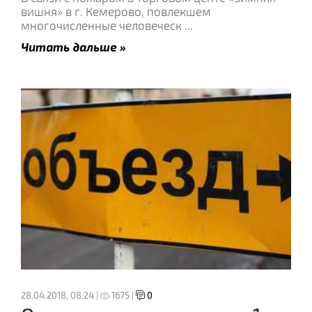
вишня» в г. Кемерово, повлекшем
многочисленные человеческ
...
Читать дальше »
28.04.2018, 08:24 |
1675 |
0