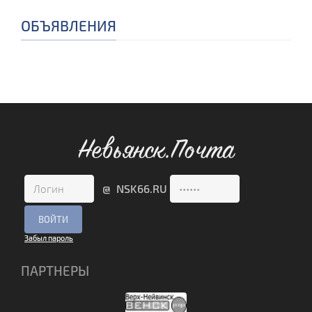
ОБЪЯВЛЕНИЯ
Невьянск.Почта
@ NSK66.RU
Забыл пароль
ПАРТНЕРЫ