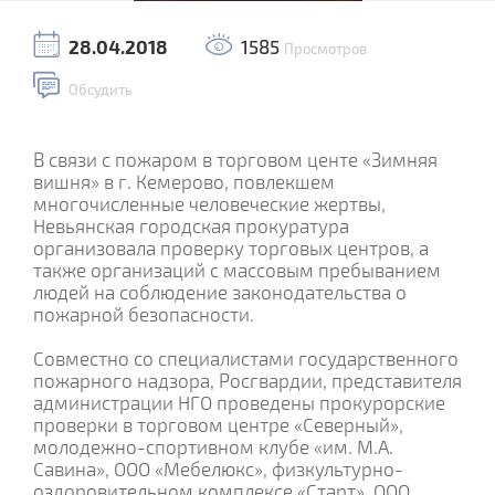
28.04.2018
1585
Просмотров
Обсудить
В связи с пожаром в торговом центе «Зимняя
вишня» в г. Кемерово, повлекшем
многочисленные человеческие жертвы,
Невьянская городская прокуратура
организовала проверку торговых центров, а
также организаций с массовым пребыванием
людей на соблюдение законодательства о
пожарной безопасности.
Cовместно со специалистами государственного
пожарного надзора, Росгвардии, представителя
администрации НГО проведены прокурорские
проверки в торговом центре «Северный»,
молодежно-спортивном клубе «им. М.А.
Савина», ООО «Мебелюкс», физкультурно-
оздоровительном комплексе «Старт», ООО