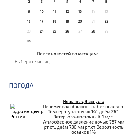
2
3
4
5
6
7
8
9
10
11
12
13
14
15
16
17
18
19
20
21
22
23
24
25
26
27
28
29
30
Поиск новостей по месяцам:
ПОГОДА
Невьянск, 9 августа
Переменная облачность, без осадков.
Температура ночью 14°, днём 26°.
Ветер юго-восточный, 1 м/с.
Атмосферное давление ночью 737 мм
рт.ст., днём 736 мм рт.ст.Вероятность
осадков 1%