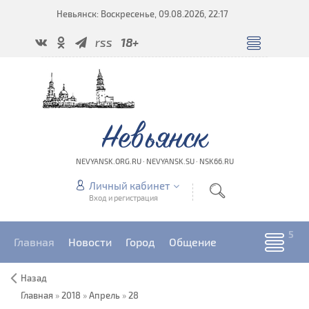
Невьянск: Воскресенье, 09.08.2026, 22:17
rss
18+
Невьянск
NEVYANSK.ORG.RU · NEVYANSK.SU · NSK66.RU
Личный кабинет
Вход и регистрация
Главная
Новости
Город
Общение
Назад
Главная
»
2018
»
Апрель
»
28