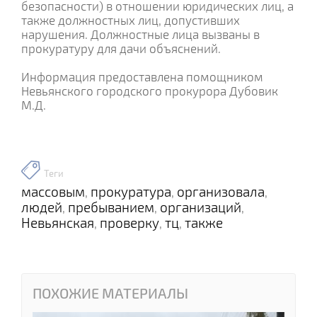
безопасности) в отношении юридических лиц, а
также должностных лиц, допустивших
нарушения. Должностные лица вызваны в
прокуратуру для дачи объяснений.
Информация предоставлена помощником
Невьянского городского прокурора Дубовик
М.Д.
Теги
массовым
прокуратура
организовала
,
,
,
людей
пребыванием
организаций
,
,
,
Невьянская
проверку
тц
также
,
,
,
ПОХОЖИЕ МАТЕРИАЛЫ