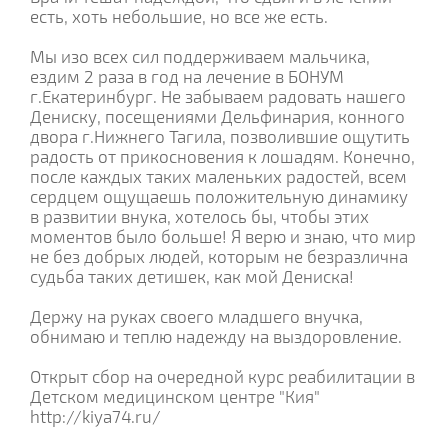
есть, хоть небольшие, но все же есть.
Мы изо всех сил поддерживаем мальчика,
ездим 2 раза в год на лечение в БОНУМ
г.Екатеринбург. Не забываем радовать нашего
Дениску, посещениями Дельфинария, конного
двора г.Нижнего Тагила, позволившие ощутить
радость от прикосновения к лошадям. Конечно,
после каждых таких маленьких радостей, всем
сердцем ощущаешь положительную динамику
в развитии внука, хотелось бы, чтобы этих
моментов было больше! Я верю и знаю, что мир
не без добрых людей, которым не безразлична
судьба таких детишек, как мой Дениска!
Держу на руках своего младшего внучка,
обнимаю и теплю надежду на выздоровление.
Открыт сбор на очередной курс реабилитации в
Детском медицинском центре "Кия"
http://kiya74.ru/