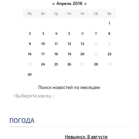
«
Апрель 2018
»
Пн
Вт
Ср
Чт
Пт
Сб
Вс
1
2
3
4
5
6
7
8
9
10
11
12
13
14
15
16
17
18
19
20
21
22
23
24
25
26
27
28
29
30
Поиск новостей по месяцам:
ПОГОДА
Невьянск, 8 августа