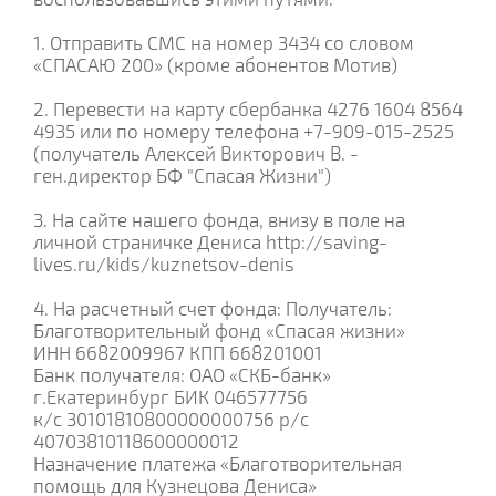
1. Отправить СМС на номер 3434 со словом
«СПАСАЮ 200» (кроме абонентов Мотив)
2. Перевести на карту сбербанка 4276 1604 8564
4935 или по номеру телефона +7-909-015-2525
(получатель Алексей Викторович В. -
ген.директор БФ "Спасая Жизни")
3. На сайте нашего фонда, внизу в поле на
личной страничке Дениса http://saving-
lives.ru/kids/kuznetsov-denis
4. На расчетный счет фонда: Получатель:
Благотворительный фонд «Спасая жизни»
ИНН 6682009967 КПП 668201001
Банк получателя: ОАО «СКБ-банк»
г.Екатеринбург БИК 046577756
к/с 30101810800000000756 р/с
40703810118600000012
Назначение платежа «Благотворительная
помощь для Кузнецова Дениса»