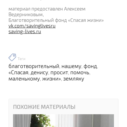
материал предоставлен Алексеем
Ведерниковым,
Благотворительный фонд «Спасая жизни»
vk.com/savinglivesru
saving-lives.ru
Теги
благотворительный
нашему
фонд
,
,
,
«Спасая
денису
просит
помочь
,
,
,
,
маленькому
жизни»
земляку
,
,
ПОХОЖИЕ МАТЕРИАЛЫ