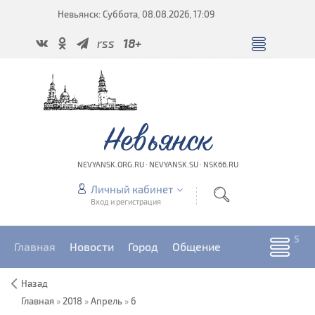
Невьянск: Суббота, 08.08.2026, 17:09
rss
18+
Невьянск
NEVYANSK.ORG.RU · NEVYANSK.SU · NSK66.RU
Личный кабинет
Вход и регистрация
Главная
Новости
Город
Общение
Назад
Главная
»
2018
»
Апрель
»
6