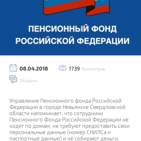
08.04.2018
1739
Просмотров
Обсудить
Управление Пенсионного фонда Российской
Федерации в городе Невьянске Свердловской
области напоминает, что сотрудники
Пенсионного Фонда Российской Федерации не
ходят по домам, не требуют предоставить свои
персональные данные (номер СНИЛСа и
паспортные данные) и не собирают деньги.