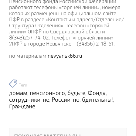
Пенсионного фонда Российской Федерации
работают телефоны «горячей линии», номера
которых размещены на официальном сайте
ПФР в разделе «Контакты и адреса/Отделение/
Структура Отделения». Телефон «горячей
линии» ОПФР по Свердловской области –
8(343)257-74-02. Телефон «горячей линии»
УПФР в городе Невьянске – (34356) 2-18-51.
по материалам
nevyansk66.ru
Теги
домам
пенсионного
будьте
Фонда
,
,
,
,
сотрудники
не
России
по
бдительны!
,
,
,
,
,
Граждане