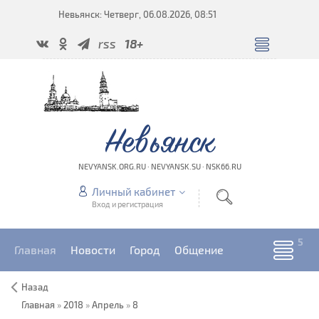
Невьянск: Четверг, 06.08.2026, 08:51
rss
18+
Невьянск
NEVYANSK.ORG.RU · NEVYANSK.SU · NSK66.RU
Личный кабинет
Вход и регистрация
Главная
Новости
Город
Общение
Назад
Главная
»
2018
»
Апрель
»
8