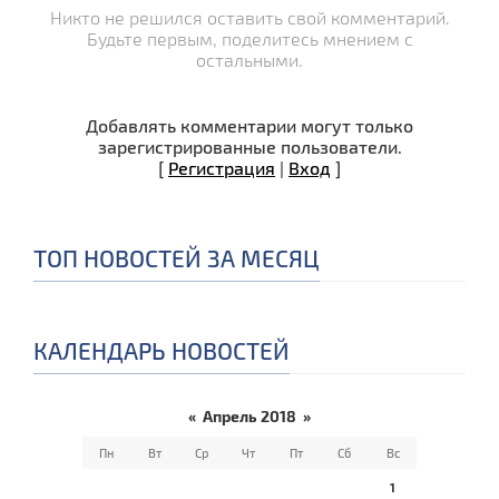
Никто не решился оставить свой комментарий.
Будьте первым, поделитесь мнением с
остальными.
Добавлять комментарии могут только
зарегистрированные пользователи.
[
Регистрация
|
Вход
]
ТОП НОВОСТЕЙ ЗА МЕСЯЦ
КАЛЕНДАРЬ НОВОСТЕЙ
«
Апрель 2018
»
Пн
Вт
Ср
Чт
Пт
Сб
Вс
1