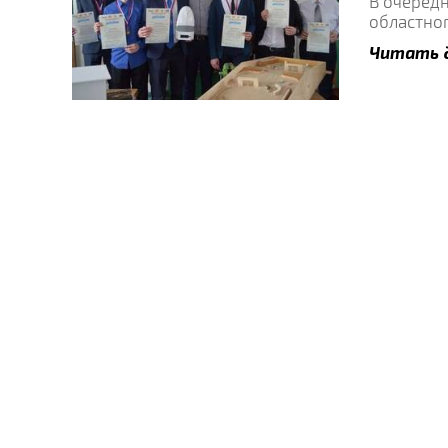
В очеред
областног
Читать 