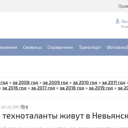
Пра
Ли
Вход
явления
Сервисы
Справочник
Транспорт
Фотоаль
 год
»
за 2008 год
»
за 2009 год
»
за 2010 год
»
за 2011 год
»
за 2016 год
»
за 2017 год
»
за 2018 год
»
за 2019 год
»
за 2
:41 |
2111 |
0
техноталанты живут в Невьянс