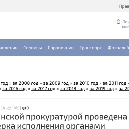
Пра
Ли
Вход
явления
Сервисы
Справочник
Транспорт
Фотоаль
 год
»
за 2008 год
»
за 2009 год
»
за 2010 год
»
за 2011 год
»
за 2016 год
»
за 2017 год
»
за 2018 год
»
за 2019 год
»
за 2
:34 |
1419 |
0
нской прокуратурой проведена
рка исполнения органами