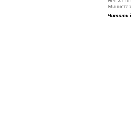
Невьянск
Министер
Читать 