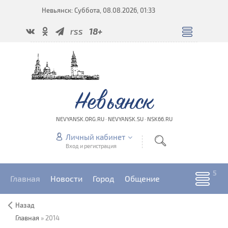
Невьянск: Суббота, 08.08.2026, 01:33
rss
18+
Невьянск
NEVYANSK.ORG.RU · NEVYANSK.SU · NSK66.RU
Личный кабинет
Вход и регистрация
Главная
Новости
Город
Общение
Назад
Главная
»
2014