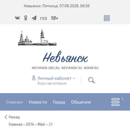
Невьянск: Пятница, 07.08.2026, 06:56
rss
18+
Невьянск
NEVYANSK.ORG.RU · NEVYANSK.SU · NSK66.RU
Личный кабинет
Вход и регистрация
Главная
Новости
Город
Общение
Назад
Главная
»
2014
»
Май
»
29