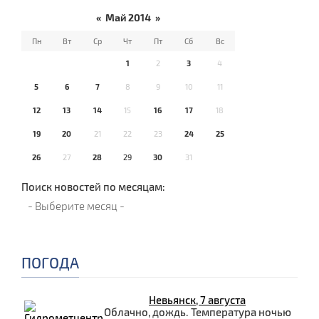
«
Май 2014
»
Пн
Вт
Ср
Чт
Пт
Сб
Вс
1
2
3
4
5
6
7
8
9
10
11
12
13
14
15
16
17
18
19
20
21
22
23
24
25
26
27
28
29
30
31
Поиск новостей по месяцам:
ПОГОДА
Невьянск, 7 августа
Облачно, дождь. Температура ночью