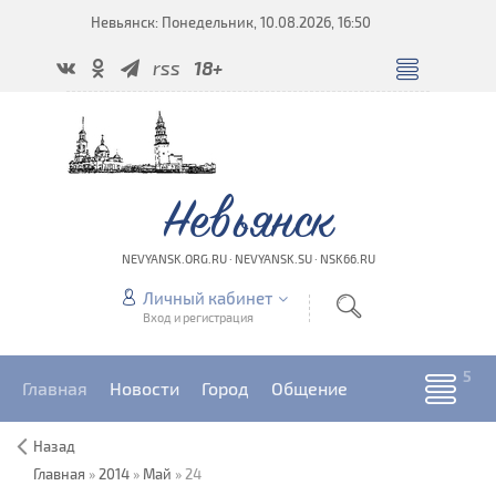
Невьянск: Понедельник, 10.08.2026, 16:50
rss
18+
Невьянск
NEVYANSK.ORG.RU · NEVYANSK.SU · NSK66.RU
Личный кабинет
Вход и регистрация
Главная
Новости
Город
Общение
Назад
Главная
»
2014
»
Май
»
24