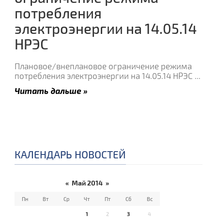
потребления
электроэнергии на 14.05.14
НРЭС
Плановое/внеплановое ограничение режима
потребления электроэнергии на 14.05.14 НРЭС
...
Читать дальше »
КАЛЕНДАРЬ НОВОСТЕЙ
«
Май 2014
»
Пн
Вт
Ср
Чт
Пт
Сб
Вс
1
2
3
4