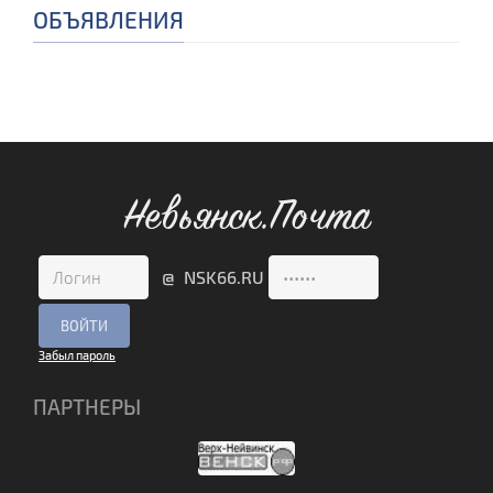
ОБЪЯВЛЕНИЯ
Невьянск.Почта
@ NSK66.RU
Забыл пароль
ПАРТНЕРЫ