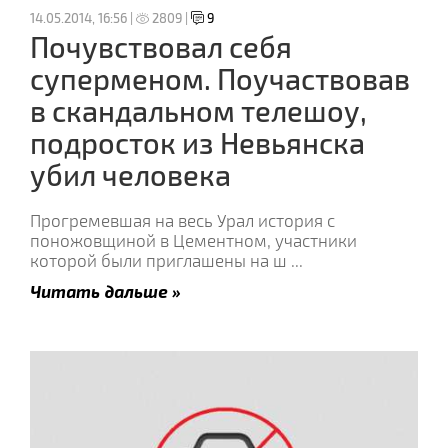
14.05.2014, 16:56 |
2809 |
9
Почувствовал себя
суперменом. Поучаствовав
в скандальном телешоу,
подросток из Невьянска
убил человека
Прогремевшая на весь Урал история с
поножовщиной в Цементном, участники
которой были приглашены на ш
...
Читать дальше »