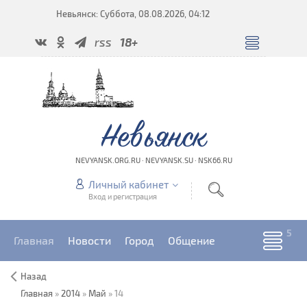
Невьянск: Суббота, 08.08.2026, 04:12
rss
18+
Невьянск
NEVYANSK.ORG.RU · NEVYANSK.SU · NSK66.RU
Личный кабинет
Вход и регистрация
Главная
Новости
Город
Общение
Назад
Главная
»
2014
»
Май
»
14