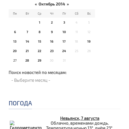
«
Октябрь 2014
»
Пн
Вт
Ср
Чт
Пт
Сб
Вс
1
2
3
4
5
6
7
8
9
10
11
12
13
14
15
16
17
18
19
20
21
22
23
24
25
26
27
28
29
30
31
Поиск новостей по месяцам:
ПОГОДА
Невьянск, 7 августа
Облачно, временами дождь.
Температура ночью 13°, днём 23°.