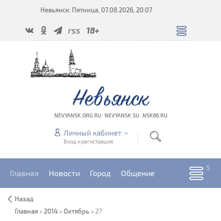
Невьянск: Пятница, 07.08.2026, 20:07
rss
18+
Невьянск
NEVYANSK.ORG.RU · NEVYANSK.SU · NSK66.RU
Личный кабинет
Вход и регистрация
Главная
Новости
Город
Общение
Назад
Главная
»
2014
»
Октябрь
»
27