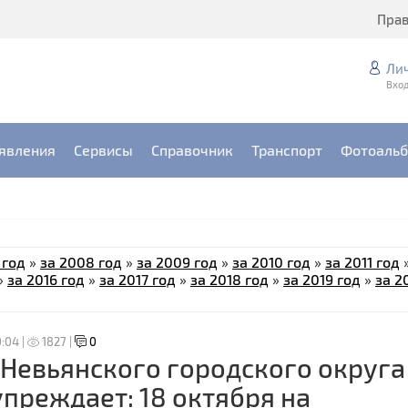
Пра
Ли
Вход
явления
Сервисы
Справочник
Транспорт
Фотоаль
 год
»
за 2008 год
»
за 2009 год
»
за 2010 год
»
за 2011 год
»
за 2016 год
»
за 2017 год
»
за 2018 год
»
за 2019 год
»
за 2
0:04 |
1827 |
0
Невьянского городского округа
преждает: 18 октября на