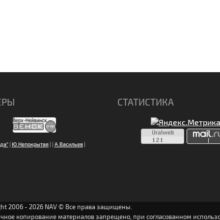
ЕРЫ
СТАТИСТИКА
да"
|
Ю.Непокрытая
|
|
А.Васильев
|
ght 2006 - 2026 NAV © Все права защищены.
ичное копирование материалов запрещено, при согласованном использо