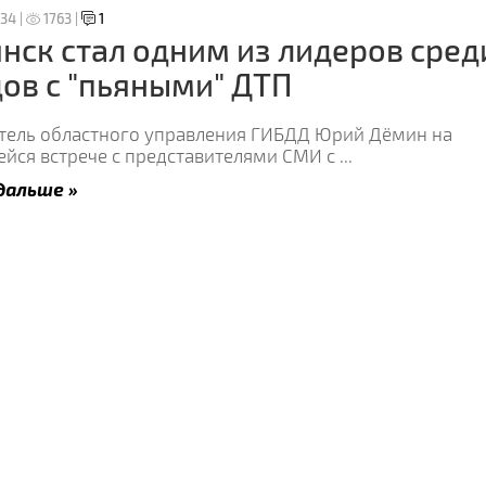
:34 |
1763 |
1
нск стал одним из лидеров сред
ов с "пьяными" ДТП
тель областного управления ГИБДД Юрий Дёмин на
ейся встрече с представителями СМИ с
...
дальше »