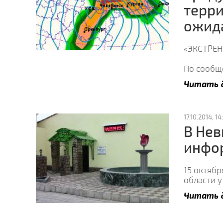
терри
ожида
«ЭКСТРЕ
По сообщ
Читать 
17.10.2014, 14
В Нев
инфо
15 октябр
области у
Читать 