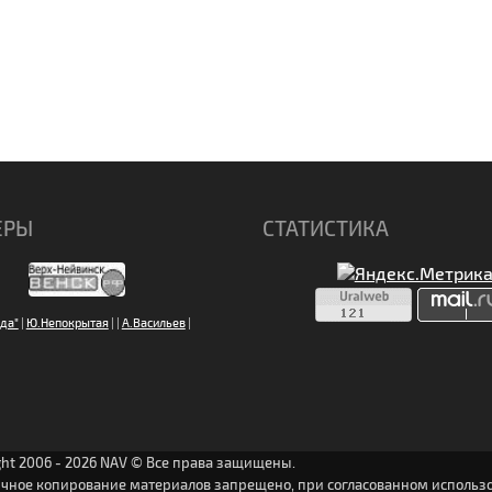
ЕРЫ
СТАТИСТИКА
да"
|
Ю.Непокрытая
|
|
А.Васильев
|
ght 2006 - 2026 NAV © Все права защищены.
ичное копирование материалов запрещено, при согласованном использо